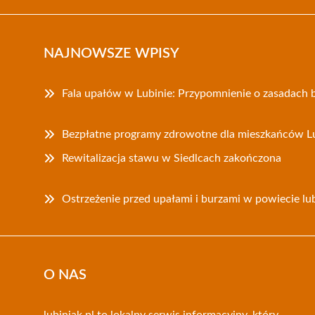
NAJNOWSZE WPISY
Fala upałów w Lubinie: Przypomnienie o zasadach 
Bezpłatne programy zdrowotne dla mieszkańców L
Rewitalizacja stawu w Siedlcach zakończona
Ostrzeżenie przed upałami i burzami w powiecie lu
O NAS
lubiniak.pl to lokalny serwis informacyjny, który