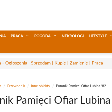
NIA
PRACA
POGODA
NEKROLOGI
LIFESTYLE
n - Ogłoszenia | Sprzedam | Kupię | Zamienię | Praca
a
/
Przewodnik
/
Inne obiekty
/
Pomnik Pamięci Ofiar Lubina ’82
ik Pamięci Ofiar Lubina