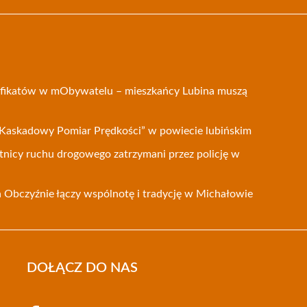
tyfikatów w mObywatelu – mieszkańcy Lubina muszą
Kaskadowy Pomiar Prędkości” w powiecie lubińskim
tnicy ruchu drogowego zatrzymani przez policję w
Obczyźnie łączy wspólnotę i tradycję w Michałowie
DOŁĄCZ DO NAS