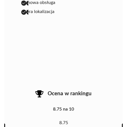
fachowa obsługa
dobra lokalizacja
Ocena w rankingu
8.75 na 10
8.75