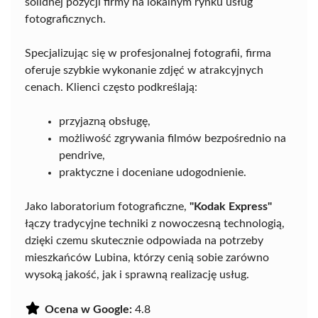
solidnej pozycji firmy na lokalnym rynku usług
fotograficznych.
Specjalizując się w profesjonalnej fotografii, firma
oferuje szybkie wykonanie zdjęć w atrakcyjnych
cenach. Klienci często podkreślają:
przyjazną obsługę,
możliwość zgrywania filmów bezpośrednio na
pendrive,
praktyczne i doceniane udogodnienie.
Jako laboratorium fotograficzne,
"Kodak Express"
łączy tradycyjne techniki z nowoczesną technologią,
dzięki czemu skutecznie odpowiada na potrzeby
mieszkańców Lubina, którzy cenią sobie zarówno
wysoką jakość, jak i sprawną realizację usług.
Ocena w Google:
4.8