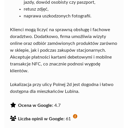
jazdy, dowód osobisty czy paszport,
retusz zdjęć,
naprawa uszkodzonych fotografii.
Klienci mogą liczyć na sprawną obsługę i fachowe
doradztwo. Dodatkowo, firma umożliwia wizyty
online oraz odbiór zamówionych produktów zarówno
w sklepie, jak i podczas zakupów stacjonarnych.
Akceptuje płatności kartami debetowymi i mobilne
transakcje NFC, co znacznie podnosi wygodę
klientów.
Lokalizacja przy ulicy Polnej 2d jest dogodna i łatwo
dostępna dla mieszkańców Lubina.
Ocena w Google:
4.7
Liczba opinii w Google:
61