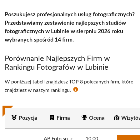
Poszukujesz profesjonalnych usług fotograficznych?
Przedstawiamy zestawienie najlepszych studiów
fotograficznych w Lubinie w sierpniu 2026 roku
wybranych spośród 14 firm.
Porównanie Najlepszych Firm w
Rankingu Fotografów w Lubinie
W poniższej tabeli znajdziesz TOP 8 polecanych firm, które
znajdziesz w naszym rankingu.
Pozycja
Firma
Ocena
Wizytó
AB Foto sp. z
10.00