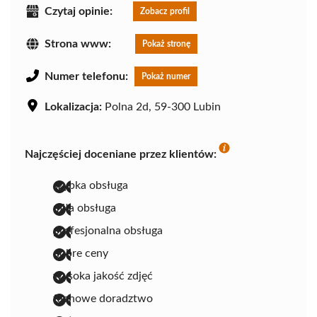
Czytaj opinie:
Zobacz profil
Strona www:
Pokaż stronę
Numer telefonu:
Pokaż numer
Lokalizacja:
Polna 2d, 59-300 Lubin
Najczęściej doceniane przez klientów:
szybka obsługa
miła obsługa
profesjonalna obsługa
dobre ceny
wysoka jakość zdjęć
fachowe doradztwo