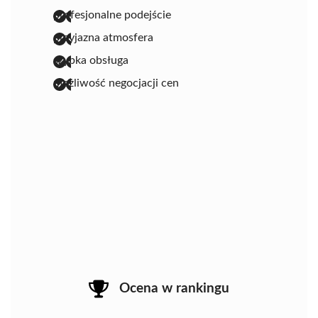
profesjonalne podejście
przyjazna atmosfera
szybka obsługa
możliwość negocjacji cen
Ocena w rankingu