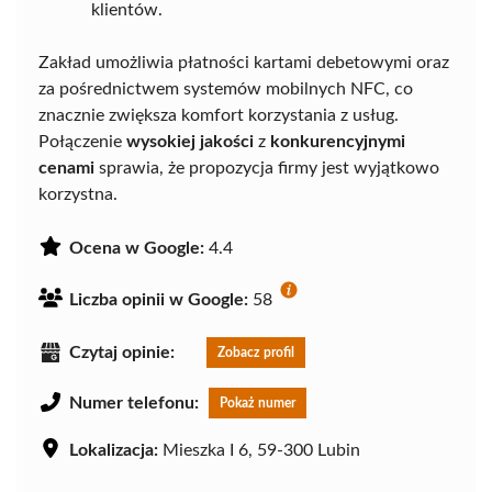
klientów.
Zakład umożliwia płatności kartami debetowymi oraz
za pośrednictwem systemów mobilnych NFC, co
znacznie zwiększa komfort korzystania z usług.
Połączenie
wysokiej jakości
z
konkurencyjnymi
cenami
sprawia, że propozycja firmy jest wyjątkowo
korzystna.
Ocena w Google:
4.4
Liczba opinii w Google:
58
Czytaj opinie:
Zobacz profil
Numer telefonu:
Pokaż numer
Lokalizacja:
Mieszka I 6, 59-300 Lubin