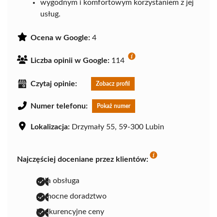
wygodnym i komfortowym korzystaniem z jej
usług.
Ocena w Google:
4
Liczba opinii w Google:
114
Czytaj opinie:
Zobacz profil
Numer telefonu:
Pokaż numer
Lokalizacja:
Drzymały 55, 59-300 Lubin
Najczęściej doceniane przez klientów:
miła obsługa
pomocne doradztwo
konkurencyjne ceny