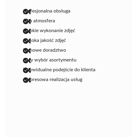
profesjonalna obsługa
miła atmosfera
szybkie wykonanie zdjęć
wysoka jakość zdjęć
fachowe doradztwo
duży wybór asortymentu
indywidualne podejście do klienta
ekspresowa realizacja usług