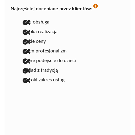
Najczęściej doceniane przez klientów:
miła obsługa
szybka realizacja
niskie ceny
pełen profesjonalizm
dobre podejście do dzieci
zakład z tradycją
szeroki zakres usług