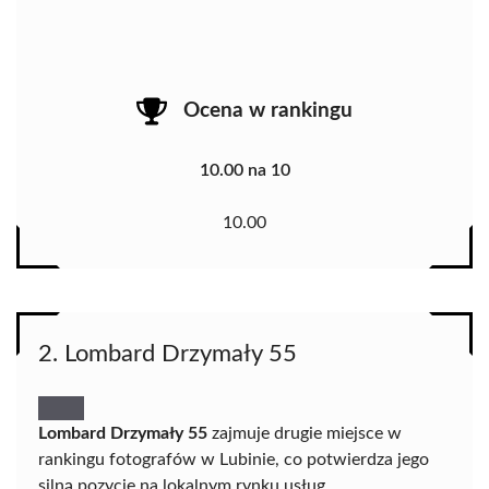
Ocena w rankingu
10.00 na 10
10.00
2. Lombard Drzymały 55
Lombard Drzymały 55
zajmuje drugie miejsce w
rankingu fotografów w Lubinie, co potwierdza jego
silną pozycję na lokalnym rynku usług