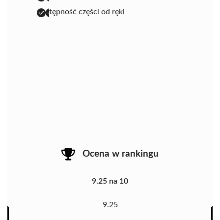
dostępność części od ręki
Ocena w rankingu
9.25 na 10
9.25