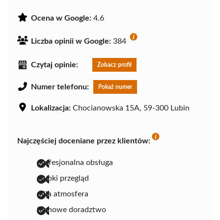
Ocena w Google:
4.6
Liczba opinii w Google:
384
Czytaj opinie:
Zobacz profil
Numer telefonu:
Pokaż numer
Lokalizacja:
Chocianowska 15A, 59-300 Lubin
Najczęściej doceniane przez klientów:
profesjonalna obsługa
szybki przegląd
miła atmosfera
fachowe doradztwo