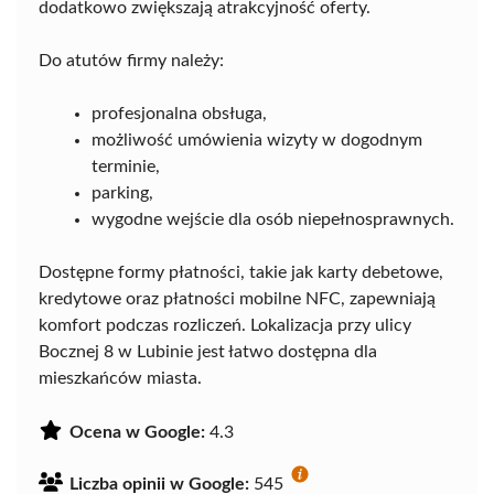
dodatkowo zwiększają atrakcyjność oferty.
Do atutów firmy należy:
profesjonalna obsługa,
możliwość umówienia wizyty w dogodnym
terminie,
parking,
wygodne wejście dla osób niepełnosprawnych.
Dostępne formy płatności, takie jak karty debetowe,
kredytowe oraz płatności mobilne NFC, zapewniają
komfort podczas rozliczeń. Lokalizacja przy ulicy
Bocznej 8 w Lubinie jest łatwo dostępna dla
mieszkańców miasta.
Ocena w Google:
4.3
Liczba opinii w Google:
545