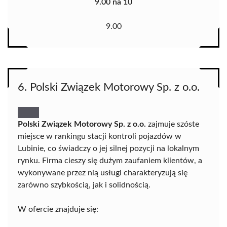
9.00 na 10
9.00
6. Polski Związek Motorowy Sp. z o.o.
Polski Związek Motorowy Sp. z o.o.
zajmuje szóste
miejsce w rankingu stacji kontroli pojazdów w
Lubinie, co świadczy o jej silnej pozycji na lokalnym
rynku. Firma cieszy się dużym zaufaniem klientów, a
wykonywane przez nią usługi charakteryzują się
zarówno szybkością, jak i solidnością.
W ofercie znajduje się: