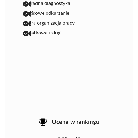
dokładna diagnostyka
gratisowe odkurzanie
dobra organizacja pracy
dodatkowe usługi
Ocena w rankingu