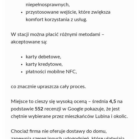
niepełnosprawnych,
przystosowane wejście, które zwiększa
komfort korzystania z usług.
W stacji można płacić różnymi metodami –
akceptowane są:
karty debetowe,
karty kredytowe,
płatności mobilne NFC,
co znacznie upraszcza cały proces.
Miejsce to cieszy się wysoką oceną – średnia
4,5
na
podstawie
552
recenzji w Google pokazuje, że jest
chętnie wybierane przez mieszkańców Lubina i okolic.
Chociaż firma nie oferuje dostawy do domu,
zapewnia szereg innych udogodnień, które ułatwiają