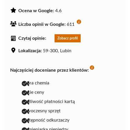
Ocena w Google:
4.6
Liczba opinii w Google:
611
Czytaj opinie:
Zobacz profil
Lokalizacja:
59-300, Lubin
Najczęściej doceniane przez klientów:
dobra chemia
niskie ceny
możliwość płatności kartą
nowoczesny sprzęt
dostępność odkurzaczy
rozmieniarka pieniędzy