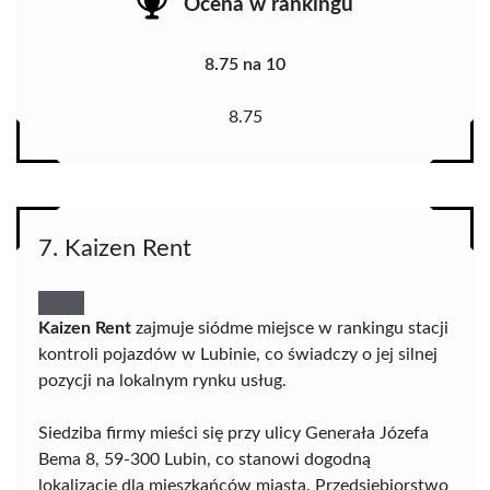
Ocena w rankingu
8.75 na 10
8.75
7. Kaizen Rent
Kaizen Rent
zajmuje siódme miejsce w rankingu stacji
kontroli pojazdów w Lubinie, co świadczy o jej silnej
pozycji na lokalnym rynku usług.
Siedziba firmy mieści się przy ulicy Generała Józefa
Bema 8, 59-300 Lubin, co stanowi dogodną
lokalizację dla mieszkańców miasta. Przedsiębiorstwo