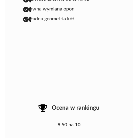
sprawna wymiana opon
dokładna geometria kół
Ocena w rankingu
9.50 na 10