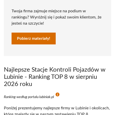
Twoja firma zajmuje miejsce na podium w
rankingu? Wyróżnij się i pokaż swoim klientom, że
jesteś na szczycie!
Pobierz materiały!
Najlepsze Stacje Kontroli Pojazdów w
Lubinie - Ranking TOP 8 w sierpniu
2026 roku
Ranking według portalu lubiniak.pl
Poniżej prezentujemy najlepsze firmy w Lubinie i okolicach,
które znalazły się w naszym zestawieniu TOP 8.