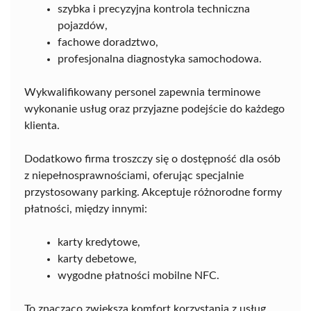
szybka i precyzyjna kontrola techniczna
pojazdów,
fachowe doradztwo,
profesjonalna diagnostyka samochodowa.
Wykwalifikowany personel zapewnia terminowe
wykonanie usług oraz przyjazne podejście do każdego
klienta.
Dodatkowo firma troszczy się o dostępność dla osób
z niepełnosprawnościami, oferując specjalnie
przystosowany parking. Akceptuje różnorodne formy
płatności, między innymi:
karty kredytowe,
karty debetowe,
wygodne płatności mobilne NFC.
To znacząco zwiększa komfort korzystania z usług.