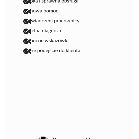
szybka i sprawna obsługa
fachowa pomoc
doświadczeni pracownicy
rzetelna diagnoza
pomocne wskazówki
dobre podejście do klienta