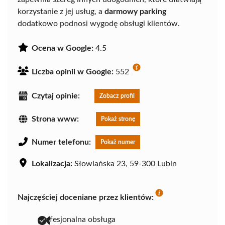
korzystanie z jej usług, a
darmowy parking
dodatkowo podnosi wygodę obsługi klientów.
Ocena w Google:
4.5
Liczba opinii w Google:
552
Czytaj opinie:
Zobacz profil
Strona www:
Pokaż stronę
Numer telefonu:
Pokaż numer
Lokalizacja:
Słowiańska 23, 59-300 Lubin
Najczęściej doceniane przez klientów:
profesjonalna obsługa