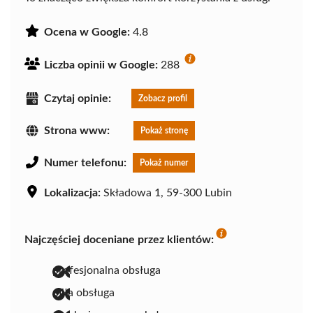
Ocena w Google:
4.8
Liczba opinii w Google:
288
Czytaj opinie:
Zobacz profil
Strona www:
Pokaż stronę
Numer telefonu:
Pokaż numer
Lokalizacja:
Składowa 1, 59-300 Lubin
Najczęściej doceniane przez klientów:
profesjonalna obsługa
miła obsługa