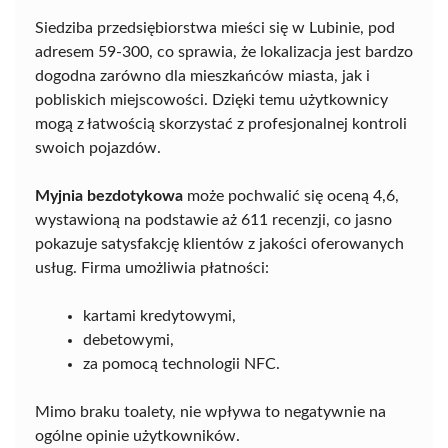
Siedziba przedsiębiorstwa mieści się w Lubinie, pod
adresem 59-300, co sprawia, że lokalizacja jest bardzo
dogodna zarówno dla mieszkańców miasta, jak i
pobliskich miejscowości. Dzięki temu użytkownicy
mogą z łatwością skorzystać z profesjonalnej kontroli
swoich pojazdów.
Myjnia bezdotykowa
może pochwalić się oceną 4,6,
wystawioną na podstawie aż 611 recenzji, co jasno
pokazuje satysfakcję klientów z jakości oferowanych
usług. Firma umożliwia płatności:
kartami kredytowymi,
debetowymi,
za pomocą technologii NFC.
Mimo braku toalety, nie wpływa to negatywnie na
ogólne opinie użytkowników.