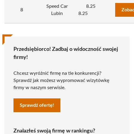
Speed Car
8.25
8
Zobac
Lubin
8.25
Przedsiębiorco! Zadbaj o widoczność swojej
firmy!
Chcesz wyróżnić firmę na tle konkurencji?
Sprawdź jak możesz wypromować wizytówkę
firmy w naszym serwisie.
Sprawdź ofertę!
Znalazłeś swoją firmę w rankingu?