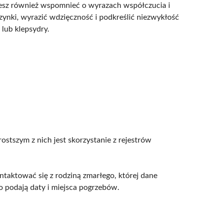
ożesz również wspomnieć o wyrazach współczucia i
ynki, wyrazić wdzięczność i podkreślić niezwykłość
lub klepsydry.
ostszym z nich jest skorzystanie z rejestrów
ntaktować się z rodziną zmarłego, której dane
o podają daty i miejsca pogrzebów.