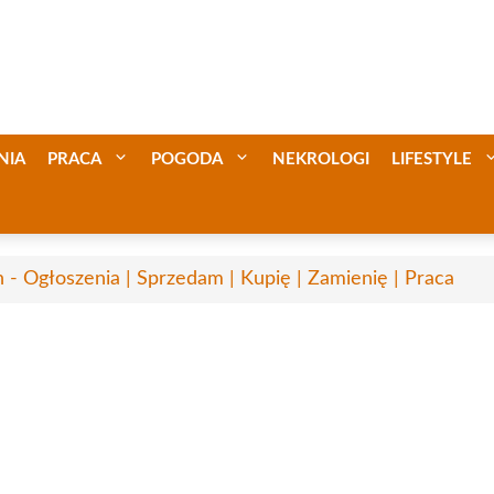
NIA
PRACA
POGODA
NEKROLOGI
LIFESTYLE
n - Ogłoszenia | Sprzedam | Kupię | Zamienię | Praca