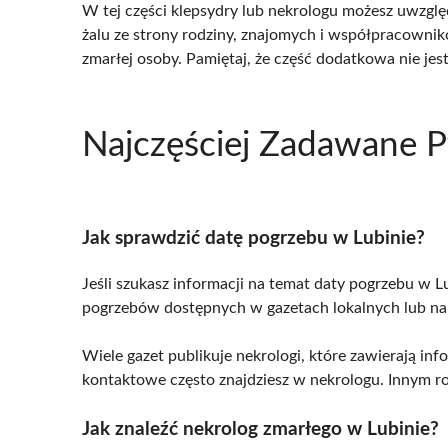
W tej części klepsydry lub nekrologu możesz uwzglę
żalu ze strony rodziny, znajomych i współpracownik
zmarłej osoby. Pamiętaj, że część dodatkowa nie je
Najczęściej Zadawane P
Jak sprawdzić datę pogrzebu w Lubinie?
Jeśli szukasz informacji na temat daty pogrzebu w L
pogrzebów dostępnych w gazetach lokalnych lub na 
Wiele gazet publikuje nekrologi, które zawierają in
kontaktowe często znajdziesz w nekrologu. Innym ro
Jak znaleźć nekrolog zmarłego w Lubinie?