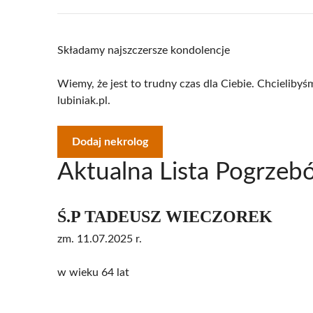
Składamy najszczersze kondolencje
Wiemy, że jest to trudny czas dla Ciebie. Chcielib
lubiniak.pl.
Dodaj nekrolog
Aktualna Lista Pogrzeb
Ś.P TADEUSZ WIECZOREK
zm. 11.07.2025 r.
w wieku 64 lat