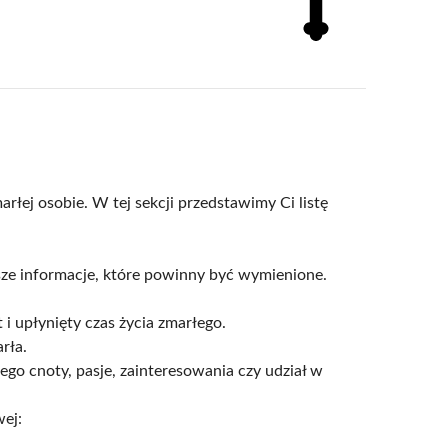
łej osobie. W tej sekcji przedstawimy Ci listę
wsze informacje, które powinny być wymienione.
i upłynięty czas życia zmarłego.
rła.
ego cnoty, pasje, zainteresowania czy udział w
ej: