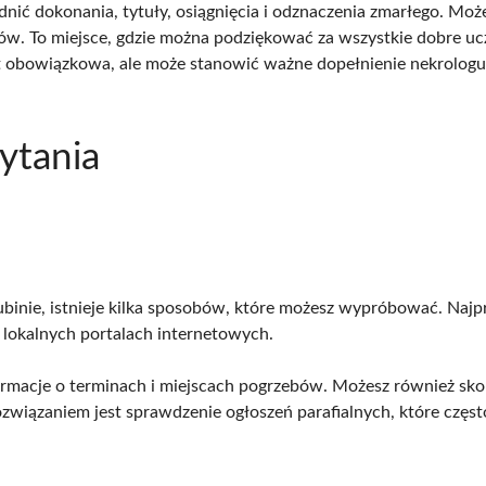
dnić dokonania, tytuły, osiągnięcia i odznaczenia zmarłego. M
ów. To miejsce, gdzie można podziękować za wszystkie dobre ucz
st obowiązkowa, ale może stanowić ważne dopełnienie nekrologu 
ytania
ubinie, istnieje kilka sposobów, które możesz wypróbować. Najpr
lokalnych portalach internetowych.
formacje o terminach i miejscach pogrzebów. Możesz również sko
związaniem jest sprawdzenie ogłoszeń parafialnych, które częst