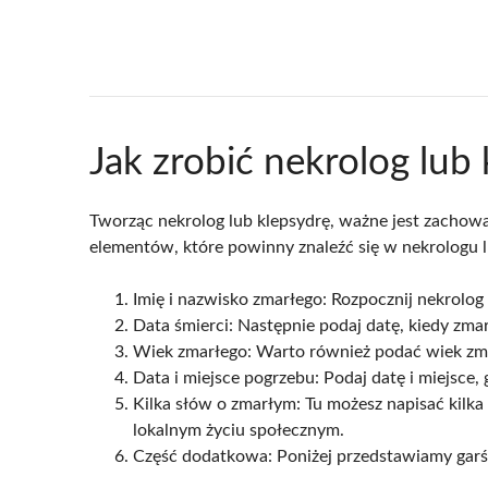
Jak zrobić nekrolog lub
Tworząc nekrolog lub klepsydrę, ważne jest zachowan
elementów, które powinny znaleźć się w nekrologu l
Imię i nazwisko zmarłego: Rozpocznij nekrolog
Data śmierci: Następnie podaj datę, kiedy zma
Wiek zmarłego: Warto również podać wiek zmarł
Data i miejsce pogrzebu: Podaj datę i miejsc
Kilka słów o zmarłym: Tu możesz napisać kilka
lokalnym życiu społecznym.
Część dodatkowa: Poniżej przedstawiamy garś