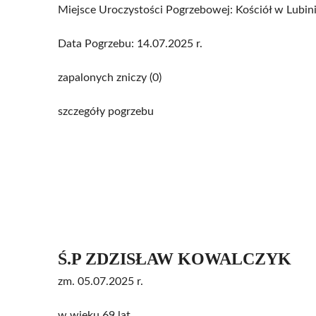
Miejsce Uroczystości Pogrzebowej: Kościół w Lubin
Data Pogrzebu: 14.07.2025 r.
zapalonych zniczy (0)
szczegóły pogrzebu
Ś.P ZDZISŁAW KOWALCZYK
zm. 05.07.2025 r.
w wieku 69 lat