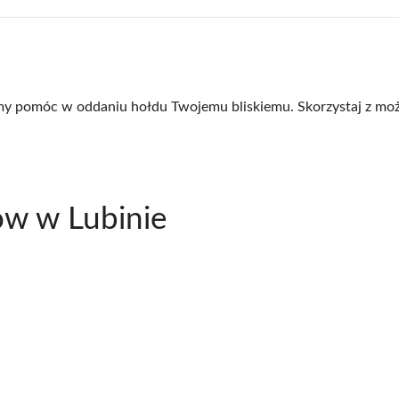
yśmy pomóc w oddaniu hołdu Twojemu bliskiemu. Skorzystaj z moż
ów w Lubinie