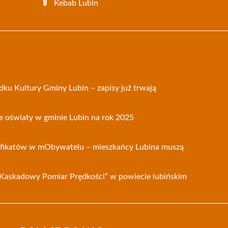
Kebab Lubin
ku Kultury Gminy Lubin – zapisy już trwają
e oświaty w gminie Lubin na rok 2025
tyfikatów w mObywatelu – mieszkańcy Lubina muszą
Kaskadowy Pomiar Prędkości” w powiecie lubińskim