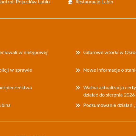
Kontroli Pojazdów Lubin
Restauracje Lubin
weniowali w nietypowej
Gitarowe wtorki w Ośrod
icji w sprawie
Nowe informacje o stani
bezpieczeństwa
Ważna aktualizacja cer
działać do sierpnia 2026
ubina
Podsumowanie działań „