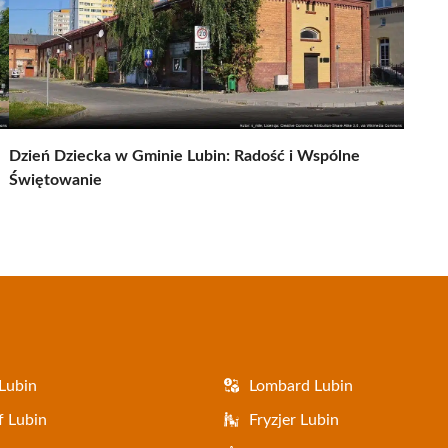
Dzień Dziecka w Gminie Lubin: Radość i Wspólne
Świętowanie
Lubin
Lombard Lubin
f Lubin
Fryzjer Lubin