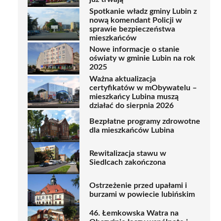
Spotkanie władz gminy Lubin z
nową komendant Policji w
sprawie bezpieczeństwa
mieszkańców
Nowe informacje o stanie
oświaty w gminie Lubin na rok
2025
Ważna aktualizacja
certyfikatów w mObywatelu –
mieszkańcy Lubina muszą
działać do sierpnia 2026
Bezpłatne programy zdrowotne
dla mieszkańców Lubina
Rewitalizacja stawu w
Siedlcach zakończona
Ostrzeżenie przed upałami i
burzami w powiecie lubińskim
46. Łemkowska Watra na