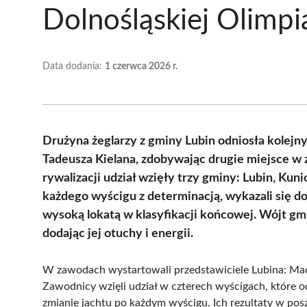
Dolnośląskiej Olimp
Data dodania:
1 czerwca 2026 r.
Drużyna żeglarzy z gminy Lubin odniosła kolejny
Tadeusza Kielana, zdobywając drugie miejsce w 
rywalizacji udział wzięły trzy gminy: Lubin, Ku
każdego wyścigu z determinacją, wykazali się 
wysoką lokatą w klasyfikacji końcowej. Wójt gm
dodając jej otuchy i energii.
W zawodach wystartowali przedstawiciele Lubina: Mac
Zawodnicy wzięli udział w czterech wyścigach, które 
zmianie jachtu po każdym wyścigu. Ich rezultaty w posz