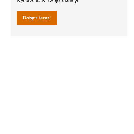
wydarzenia w Twojej okolicy!
Dołącz teraz!