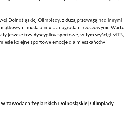
owej Dolnośląskiej Olimpiady, z dużą przewagą nad innymi
amiątkowymi medalami oraz nagrodami rzeczowymi. Warto
ały jeszcze trzy dyscypliny sportowe, w tym wyścigi MTB,
zyniesie kolejne sportowe emocje dla mieszkańców i
e w zawodach żeglarskich Dolnośląskiej Olimpiady