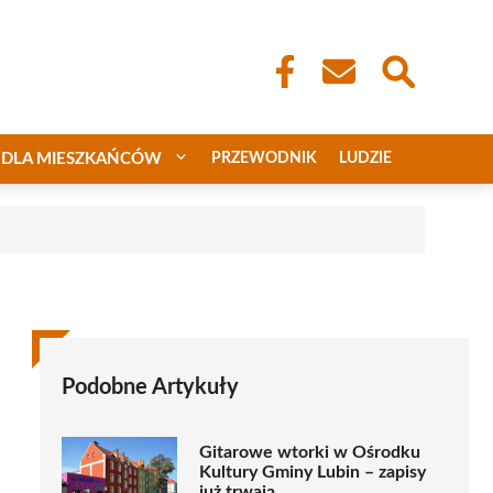
DLA MIESZKAŃCÓW
PRZEWODNIK
LUDZIE
Podobne Artykuły
Gitarowe wtorki w Ośrodku
Kultury Gminy Lubin – zapisy
już trwają