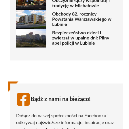
Obczyźnie łączy wspólnotę i
tradycję w Michałowie
Obchody 82. rocznicy
Powstania Warszawskiego w
Lubinie
Bezpieczeństwo dzieci i
zwierząt w upalne dni: Pilny
apel policji w Lubinie
Bądź z nami na bieżąco!
Dołącz do naszej społeczności na Facebooku i
odkrywaj najświeższe informacje, inspiracje oraz