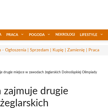
A
PRACA
POGODA
NEKROLOGI
LIFESTYLE
n - Ogłoszenia | Sprzedam | Kupię | Zamienię | Praca
je drugie miejsce w zawodach żeglarskich Dolnośląskiej Olimpiady
 zajmuje drugie
żeglarskich