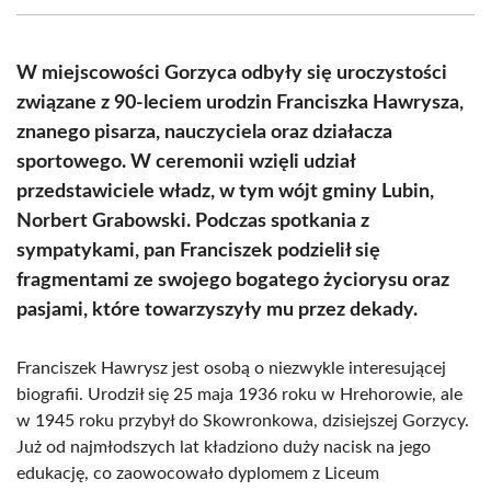
(Twitter)
W miejscowości Gorzyca odbyły się uroczystości
związane z 90-leciem urodzin Franciszka Hawrysza,
znanego pisarza, nauczyciela oraz działacza
sportowego. W ceremonii wzięli udział
przedstawiciele władz, w tym wójt gminy Lubin,
Norbert Grabowski. Podczas spotkania z
sympatykami, pan Franciszek podzielił się
fragmentami ze swojego bogatego życiorysu oraz
pasjami, które towarzyszyły mu przez dekady.
Franciszek Hawrysz jest osobą o niezwykle interesującej
biografii. Urodził się 25 maja 1936 roku w Hrehorowie, ale
w 1945 roku przybył do Skowronkowa, dzisiejszej Gorzycy.
Już od najmłodszych lat kładziono duży nacisk na jego
edukację, co zaowocowało dyplomem z Liceum