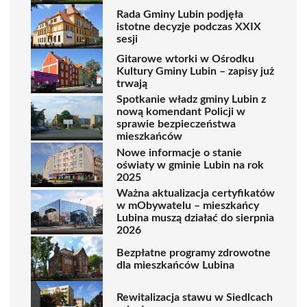
Rada Gminy Lubin podjęła
istotne decyzje podczas XXIX
sesji
Gitarowe wtorki w Ośrodku
Kultury Gminy Lubin – zapisy już
trwają
Spotkanie władz gminy Lubin z
nową komendant Policji w
sprawie bezpieczeństwa
mieszkańców
Nowe informacje o stanie
oświaty w gminie Lubin na rok
2025
Ważna aktualizacja certyfikatów
w mObywatelu – mieszkańcy
Lubina muszą działać do sierpnia
2026
Bezpłatne programy zdrowotne
dla mieszkańców Lubina
Rewitalizacja stawu w Siedlcach