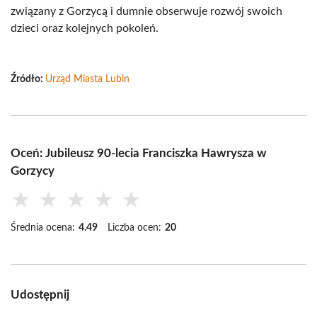
związany z Gorzycą i dumnie obserwuje rozwój swoich
dzieci oraz kolejnych pokoleń.
Źródło:
Urząd Miasta Lubin
Oceń: Jubileusz 90-lecia Franciszka Hawrysza w
Gorzycy
★
★
★
★
★
Średnia ocena:
4.49
Liczba ocen:
20
Udostępnij