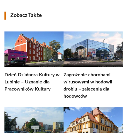
Zobacz Także
Dzień Działacza Kultury w
Zagrożenie chorobami
Lubinie – Uznanie dla
wirusowymi w hodowli
Pracowników Kultury
drobiu – zalecenia dla
hodowców