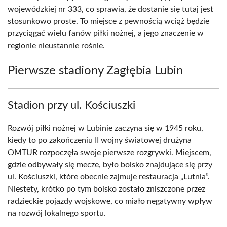
wojewódzkiej nr 333, co sprawia, że dostanie się tutaj jest
stosunkowo proste. To miejsce z pewnością wciąż będzie
przyciągać wielu fanów piłki nożnej, a jego znaczenie w
regionie nieustannie rośnie.
Pierwsze stadiony Zagłębia Lubin
Stadion przy ul. Kościuszki
Rozwój piłki nożnej w Lubinie zaczyna się w 1945 roku,
kiedy to po zakończeniu II wojny światowej drużyna
OMTUR rozpoczęła swoje pierwsze rozgrywki. Miejscem,
gdzie odbywały się mecze, było boisko znajdujące się przy
ul. Kościuszki, które obecnie zajmuje restauracja „Lutnia”.
Niestety, krótko po tym boisko zostało zniszczone przez
radzieckie pojazdy wojskowe, co miało negatywny wpływ
na rozwój lokalnego sportu.