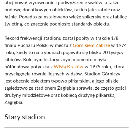
obejmował wyrównanie i podwyższenie wałów, a także
budowę dodatkowych obiektów, takich jak szatnie oraz
łaźnie. Ponadto zainstalowano wieżę spikerską oraz tablicę
świetlną, co znacznie podniosło standardy obiektu.
Rekord frekwencji stadionu został pobity w trakcie 1/8
finału Pucharu Polski w meczu z
Górnikiem Zabrze
w 1974
roku, kiedy to na trybunach pojawiło się blisko 20 tysięcy
kibiców. Kolejnym historycznym momentem była
półfinałowa potyczka z
Wisłą Kraków
w 1975 roku, która
przyciągnęła równie licznych widzów. Stadion Górniczy
jest obecnie obiektem typowo piłkarskim, a jego bliskie
sąsiedztwo ze stadionem Zagłębia sprawia, że często gości
drużyny młodzieżowe oraz kobiecą drużynę piłkarską
Zagłębia.
Stary stadion