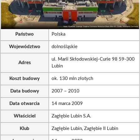
Państwo
Polska
Województwo
dolnośląskie
ul. Marii Skłodowskiej-Curie 98 59-300
Adres
Lubin
Koszt budowy
ok. 130 mln złotych
Data budowy
2007 – 2010
Data otwarcia
14 marca 2009
Właściciel
Zagłębie Lubin S.A.
Klub
Zagłębie Lubin, Zagłębie II Lubin