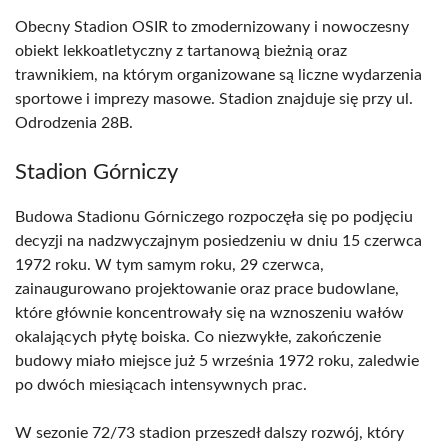
Obecny Stadion OSIR to zmodernizowany i nowoczesny
obiekt lekkoatletyczny z tartanową bieżnią oraz
trawnikiem, na którym organizowane są liczne wydarzenia
sportowe i imprezy masowe. Stadion znajduje się przy ul.
Odrodzenia 28B.
Stadion Górniczy
Budowa Stadionu Górniczego rozpoczęła się po podjęciu
decyzji na nadzwyczajnym posiedzeniu w dniu 15 czerwca
1972 roku. W tym samym roku, 29 czerwca,
zainaugurowano projektowanie oraz prace budowlane,
które głównie koncentrowały się na wznoszeniu wałów
okalających płytę boiska. Co niezwykłe, zakończenie
budowy miało miejsce już 5 września 1972 roku, zaledwie
po dwóch miesiącach intensywnych prac.
W sezonie 72/73 stadion przeszedł dalszy rozwój, który