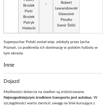
_
Robert
Brożek
Lewandowski
Piotr
Sławomir
Brożek
Peszko
Patryk
Semir Štilić
Małecki
Superpuchar Polski został więc zdobyty przez Lecha
Poznań, co podkreśla ich dominację w polskim futbolu w
tym okresie.
Inne
Dojazd
Możliwości dotarcia na stadion są zróżnicowane.
Najwygodniejszym środkiem transportu jest autobus.
W
szczególności warto zwrócić uwagę na linie kursujące z