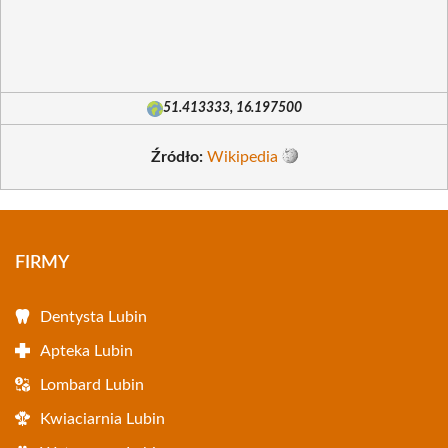
51.413333, 16.197500
Źródło:
Wikipedia
FIRMY
Dentysta Lubin
Apteka Lubin
Lombard Lubin
Kwiaciarnia Lubin