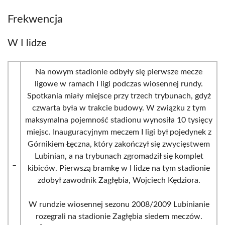
Frekwencja
W I lidze
Na nowym stadionie odbyły się pierwsze mecze
ligowe w ramach I ligi podczas wiosennej rundy.
Spotkania miały miejsce przy trzech trybunach, gdyż
czwarta była w trakcie budowy. W związku z tym
maksymalna pojemność stadionu wynosiła 10 tysięcy
miejsc. Inauguracyjnym meczem I ligi był pojedynek z
Górnikiem Łęczna, który zakończył się zwycięstwem
Lubinian, a na trybunach zgromadził się komplet
_
kibiców. Pierwszą bramkę w I lidze na tym stadionie
zdobył zawodnik Zagłębia, Wojciech Kędziora.
W rundzie wiosennej sezonu 2008/2009 Lubinianie
rozegrali na stadionie Zagłębia siedem meczów.