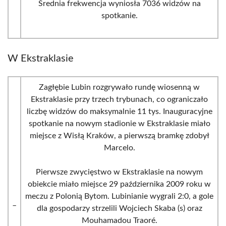
Średnia frekwencja wyniosła 7036 widzów na
spotkanie.
W Ekstraklasie
Zagłębie Lubin rozgrywało rundę wiosenną w
Ekstraklasie przy trzech trybunach, co ograniczało
liczbę widzów do maksymalnie 11 tys. Inauguracyjne
spotkanie na nowym stadionie w Ekstraklasie miało
miejsce z Wisłą Kraków, a pierwszą bramkę zdobył
Marcelo.
Pierwsze zwycięstwo w Ekstraklasie na nowym
obiekcie miało miejsce 29 października 2009 roku w
meczu z Polonią Bytom. Lubinianie wygrali 2:0, a gole
_
dla gospodarzy strzelili Wojciech Skaba (s) oraz
Mouhamadou Traoré.