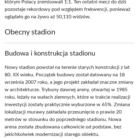
którym Polacy zremisowali 1:1. Ten ostatni mecz do dziś
pozostaje rekordowy pod względem frekwencji, ponieważ
oglądało go na żywo aż 50,110 widzów.
Obecny stadion
Budowa i konstrukcja stadionu
Nowy stadion powstał na terenie starych konstrukcji z lat
80. XX wieku. Początek budowy został datowany na 18
września 2007 roku, a jego projekt zakładał znaczne zmiany
w architekturze. Trybuny dawnej areny, otwartej w 1985
roku, leżały na wałach ziemnych, które w trakcie realizacji
inwestycji zostały praktycznie wyburzone w 65%. Zmiana
lokalizacji murawy zakładała przesunięcie o prawie 20
metrów w stosunku do poprzedniego stadionu. Nowa
arena została zbudowana całkowicie od podstaw, bez
jakichkolwiek modernizacji starego obiektu.