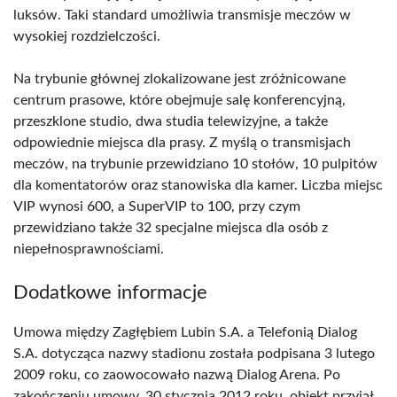
luksów. Taki standard umożliwia transmisje meczów w
wysokiej rozdzielczości.
Na trybunie głównej zlokalizowane jest zróżnicowane
centrum prasowe, które obejmuje salę konferencyjną,
przeszklone studio, dwa studia telewizyjne, a także
odpowiednie miejsca dla prasy. Z myślą o transmisjach
meczów, na trybunie przewidziano 10 stołów, 10 pulpitów
dla komentatorów oraz stanowiska dla kamer. Liczba miejsc
VIP wynosi 600, a SuperVIP to 100, przy czym
przewidziano także 32 specjalne miejsca dla osób z
niepełnosprawnościami.
Dodatkowe informacje
Umowa między Zagłębiem Lubin S.A. a Telefonią Dialog
S.A. dotycząca nazwy stadionu została podpisana 3 lutego
2009 roku, co zaowocowało nazwą Dialog Arena. Po
zakończeniu umowy, 30 stycznia 2012 roku, obiekt przyjął