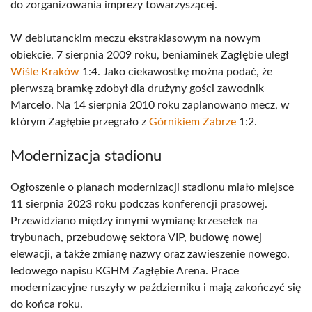
do zorganizowania imprezy towarzyszącej.
W debiutanckim meczu ekstraklasowym na nowym
obiekcie, 7 sierpnia 2009 roku, beniaminek Zagłębie uległ
Wiśle Kraków
1:4. Jako ciekawostkę można podać, że
pierwszą bramkę zdobył dla drużyny gości zawodnik
Marcelo. Na 14 sierpnia 2010 roku zaplanowano mecz, w
którym Zagłębie przegrało z
Górnikiem Zabrze
1:2.
Modernizacja stadionu
Ogłoszenie o planach modernizacji stadionu miało miejsce
11 sierpnia 2023 roku podczas konferencji prasowej.
Przewidziano między innymi wymianę krzesełek na
trybunach, przebudowę sektora VIP, budowę nowej
elewacji, a także zmianę nazwy oraz zawieszenie nowego,
ledowego napisu KGHM Zagłębie Arena. Prace
modernizacyjne ruszyły w październiku i mają zakończyć się
do końca roku.