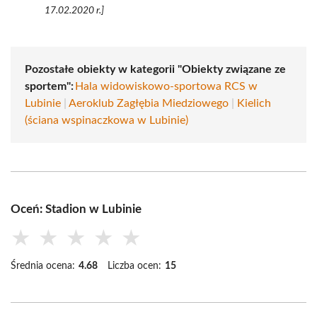
17.02.2020 r.]
Pozostałe obiekty w kategorii "Obiekty związane ze
sportem":
Hala widowiskowo-sportowa RCS w
Lubinie
|
Aeroklub Zagłębia Miedziowego
|
Kielich
(ściana wspinaczkowa w Lubinie)
Oceń: Stadion w Lubinie
★
★
★
★
★
Średnia ocena:
4.68
Liczba ocen:
15