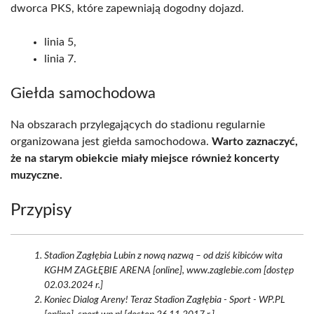
dworca PKS, które zapewniają dogodny dojazd.
linia 5,
linia 7.
Giełda samochodowa
Na obszarach przylegających do stadionu regularnie
organizowana jest giełda samochodowa.
Warto zaznaczyć,
że na starym obiekcie miały miejsce również koncerty
muzyczne.
Przypisy
Stadion Zagłębia Lubin z nową nazwą – od dziś kibiców wita
KGHM ZAGŁĘBIE ARENA [online], www.zaglebie.com [dostęp
02.03.2024 r.]
Koniec Dialog Areny! Teraz Stadion Zagłębia - Sport - WP.PL