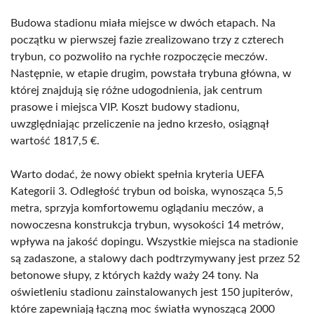
Budowa stadionu miała miejsce w dwóch etapach. Na
początku w pierwszej fazie zrealizowano trzy z czterech
trybun, co pozwoliło na rychłe rozpoczęcie meczów.
Następnie, w etapie drugim, powstała trybuna główna, w
której znajdują się różne udogodnienia, jak centrum
prasowe i miejsca VIP. Koszt budowy stadionu,
uwzględniając przeliczenie na jedno krzesło, osiągnął
wartość 1817,5 €.
Warto dodać, że nowy obiekt spełnia kryteria UEFA
Kategorii 3. Odległość trybun od boiska, wynosząca 5,5
metra, sprzyja komfortowemu oglądaniu meczów, a
nowoczesna konstrukcja trybun, wysokości 14 metrów,
wpływa na jakość dopingu. Wszystkie miejsca na stadionie
są zadaszone, a stalowy dach podtrzymywany jest przez 52
betonowe słupy, z których każdy waży 24 tony. Na
oświetleniu stadionu zainstalowanych jest 150 jupiterów,
które zapewniają łączną moc światła wynoszącą 2000