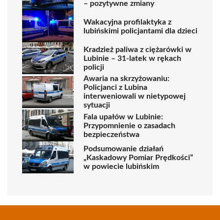
– pozytywne zmiany
Wakacyjna profilaktyka z
lubińskimi policjantami dla dzieci
Kradzież paliwa z ciężarówki w
Lubinie – 31-latek w rękach
policji
Awaria na skrzyżowaniu:
Policjanci z Lubina
interweniowali w nietypowej
sytuacji
Fala upałów w Lubinie:
Przypomnienie o zasadach
bezpieczeństwa
Podsumowanie działań
„Kaskadowy Pomiar Prędkości”
w powiecie lubińskim