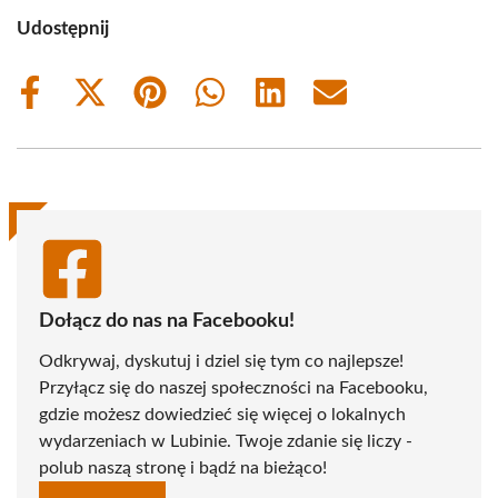
Udostępnij
Share
Share
Share
Share
Share
Share
on
on
on
on
on
on
Facebook
X
Pinterest
WhatsApp
LinkedIn
Email
(Twitter)
Dołącz do nas na Facebooku!
Odkrywaj, dyskutuj i dziel się tym co najlepsze!
Przyłącz się do naszej społeczności na Facebooku,
gdzie możesz dowiedzieć się więcej o lokalnych
wydarzeniach w Lubinie. Twoje zdanie się liczy -
polub naszą stronę i bądź na bieżąco!