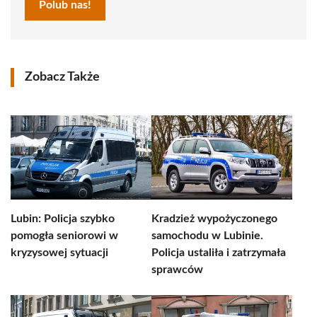
Polub nas!
Zobacz Także
Lubin: Policja szybko
Kradzież wypożyczonego
pomogła seniorowi w
samochodu w Lubinie.
kryzysowej sytuacji
Policja ustaliła i zatrzymała
sprawców