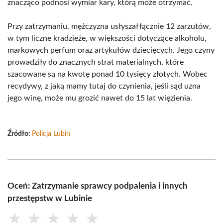
znacząco podnosi wymiar kary, którą może otrzymać.
Przy zatrzymaniu, mężczyzna usłyszał łącznie 12 zarzutów,
w tym liczne kradzieże, w większości dotyczące alkoholu,
markowych perfum oraz artykułów dziecięcych. Jego czyny
prowadziły do znacznych strat materialnych, które
szacowane są na kwotę ponad 10 tysięcy złotych. Wobec
recydywy, z jaką mamy tutaj do czynienia, jeśli sąd uzna
jego winę, może mu grozić nawet do 15 lat więzienia.
Źródło:
Policja Lubin
Oceń: Zatrzymanie sprawcy podpalenia i innych
przestępstw w Lubinie
★
★
★
★
★