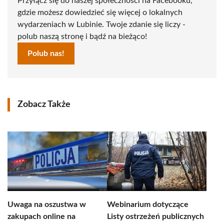
Przyłącz się do naszej społeczności na Facebooku,
gdzie możesz dowiedzieć się więcej o lokalnych
wydarzeniach w Lubinie. Twoje zdanie się liczy -
polub naszą stronę i bądź na bieżąco!
Polub nas!
Zobacz Także
Uwaga na oszustwa w
Webinarium dotyczące
zakupach online na
Listy ostrzeżeń publicznych