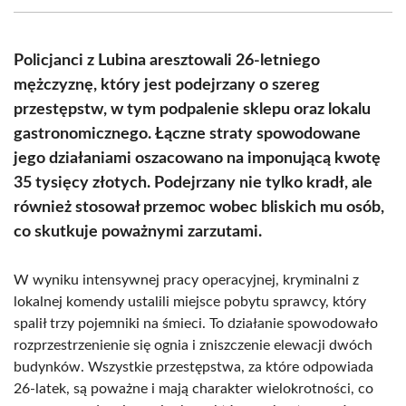
(Twitter)
Policjanci z Lubina aresztowali 26-letniego
mężczyznę, który jest podejrzany o szereg
przestępstw, w tym podpalenie sklepu oraz lokalu
gastronomicznego. Łączne straty spowodowane
jego działaniami oszacowano na imponującą kwotę
35 tysięcy złotych. Podejrzany nie tylko kradł, ale
również stosował przemoc wobec bliskich mu osób,
co skutkuje poważnymi zarzutami.
W wyniku intensywnej pracy operacyjnej, kryminalni z
lokalnej komendy ustalili miejsce pobytu sprawcy, który
spalił trzy pojemniki na śmieci. To działanie spowodowało
rozprzestrzenienie się ognia i zniszczenie elewacji dwóch
budynków. Wszystkie przestępstwa, za które odpowiada
26-latek, są poważne i mają charakter wielokrotności, co