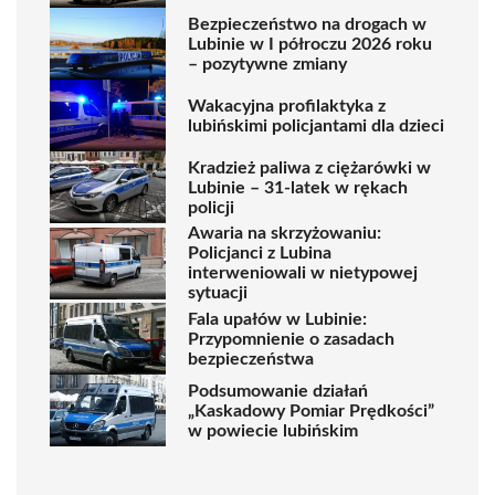
Bezpieczeństwo na drogach w
Lubinie w I półroczu 2026 roku
– pozytywne zmiany
Wakacyjna profilaktyka z
lubińskimi policjantami dla dzieci
Kradzież paliwa z ciężarówki w
Lubinie – 31-latek w rękach
policji
Awaria na skrzyżowaniu:
Policjanci z Lubina
interweniowali w nietypowej
sytuacji
Fala upałów w Lubinie:
Przypomnienie o zasadach
bezpieczeństwa
Podsumowanie działań
„Kaskadowy Pomiar Prędkości”
w powiecie lubińskim