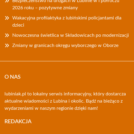
Bezpieczeństwo na drogach w Lubinie w I półroczu
2026 roku – pozytywne zmiany
Wakacyjna profilaktyka z lubińskimi policjantami dla
dzieci
Nowoczesna świetlica w Składowicach po modernizacji
Zmiany w granicach okręgu wyborczego w Oborze
O NAS
lubiniak.pl to lokalny serwis informacyjny, który dostarcza
aktualne wiadomości z Lubina i okolic. Bądź na bieżąco z
wydarzeniami w naszym regionie dzięki nam!
REDAKCJA