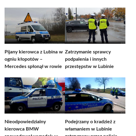
Pijany kierowca z Lubina w
Zatrzymanie sprawcy
ogniu kłopotów –
podpalenia i innych
Mercedes spłonął w rowie
przestępstw w Lubinie
Nieodpowiedzialny
Podejrzany o kradzież z
kierowca BMW
włamaniem w Lubinie