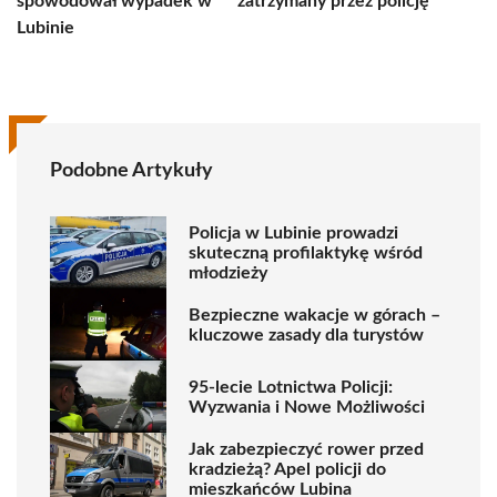
spowodował wypadek w
zatrzymany przez policję
Lubinie
Podobne Artykuły
Policja w Lubinie prowadzi
skuteczną profilaktykę wśród
młodzieży
Bezpieczne wakacje w górach –
kluczowe zasady dla turystów
95-lecie Lotnictwa Policji:
Wyzwania i Nowe Możliwości
Jak zabezpieczyć rower przed
kradzieżą? Apel policji do
mieszkańców Lubina