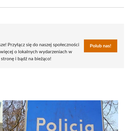
Email
sze! Przyłącz się do naszej społeczności
Polub nas!
 więcej o lokalnych wydarzeniach w
 stronę i bądź na bieżąco!