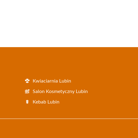
Kwiaciarnia Lubin
Salon Kosmetyczny Lubin
Kebab Lubin