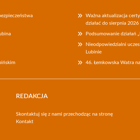
bezpieczeństwa
Ważna aktualizacja cer
działać do sierpnia 2026
ubina
Podsumowanie działań „
Nieodpowiedzialni uczes
Lubinie
bińskim
46. Łemkowska Watra na 
REDAKCJA
Skontaktuj się z nami przechodząc na stronę
Kontakt