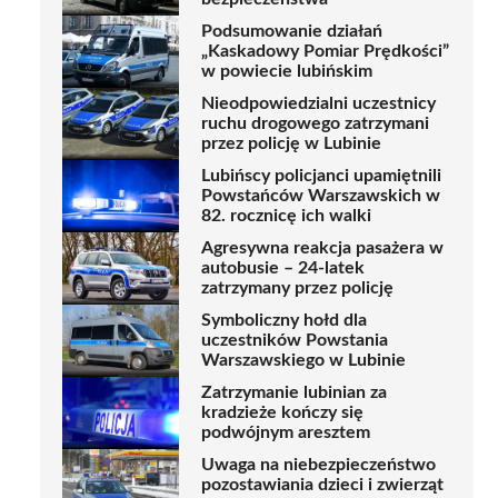
Podsumowanie działań
„Kaskadowy Pomiar Prędkości”
w powiecie lubińskim
Nieodpowiedzialni uczestnicy
ruchu drogowego zatrzymani
przez policję w Lubinie
Lubińscy policjanci upamiętnili
Powstańców Warszawskich w
82. rocznicę ich walki
Agresywna reakcja pasażera w
autobusie – 24-latek
zatrzymany przez policję
Symboliczny hołd dla
uczestników Powstania
Warszawskiego w Lubinie
Zatrzymanie lubinian za
kradzieże kończy się
podwójnym aresztem
Uwaga na niebezpieczeństwo
pozostawiania dzieci i zwierząt