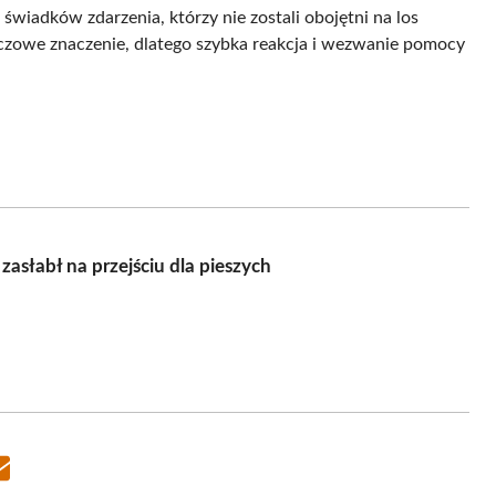
świadków zdarzenia, którzy nie zostali obojętni na los
czowe znaczenie, dlatego szybka reakcja i wezwanie pomocy
zasłabł na przejściu dla pieszych
Share
on