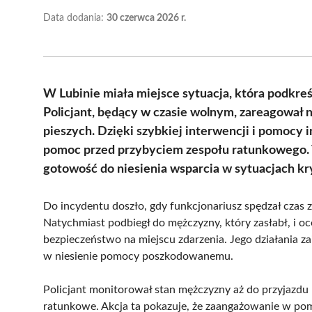
Data dodania:
30 czerwca 2026 r.
W Lubinie miała miejsce sytuacja, która podkreśl
Policjant, będący w czasie wolnym, zareagował 
pieszych. Dzięki szybkiej interwencji i pomoc
pomoc przed przybyciem zespołu ratunkowego. Te
gotowość do niesienia wsparcia w sytuacjach k
Do incydentu doszło, gdy funkcjonariusz spędzał czas 
Natychmiast podbiegł do mężczyzny, który zasłabł, i oc
bezpieczeństwo na miejscu zdarzenia. Jego działania za
w niesienie pomocy poszkodowanemu.
Policjant monitorował stan mężczyzny aż do przyjazdu
ratunkowe. Akcja ta pokazuje, że zaangażowanie w pom