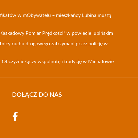
tyfikatów w mObywatelu – mieszkańcy Lubina muszą
Kaskadowy Pomiar Prędkości” w powiecie lubińskim
tnicy ruchu drogowego zatrzymani przez policję w
Obczyźnie łączy wspólnotę i tradycję w Michałowie
DOŁĄCZ DO NAS