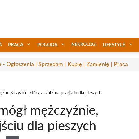
A
PRACA
POGODA
NEKROLOGI
LIFESTYLE
n - Ogłoszenia | Sprzedam | Kupię | Zamienię | Praca
gł mężczyźnie, który zasłabł na przejściu dla pieszych
omógł mężczyźnie,
jściu dla pieszych