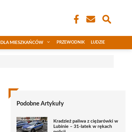
DLA MIESZKAŃCÓW
PRZEWODNIK
LUDZIE
Podobne Artykuły
Kradzież paliwa z ciężarówki w
Lubinie – 31-latek w rękach
policji