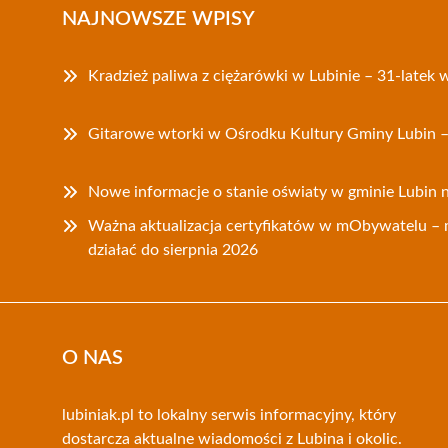
NAJNOWSZE WPISY
Kradzież paliwa z ciężarówki w Lubinie – 31-latek w
Gitarowe wtorki w Ośrodku Kultury Gminy Lubin – 
Nowe informacje o stanie oświaty w gminie Lubin 
Ważna aktualizacja certyfikatów w mObywatelu – 
działać do sierpnia 2026
O NAS
lubiniak.pl to lokalny serwis informacyjny, który
dostarcza aktualne wiadomości z Lubina i okolic.