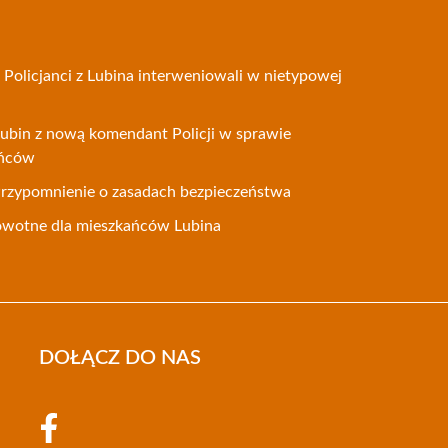
 Policjanci z Lubina interweniowali w nietypowej
ubin z nową komendant Policji w sprawie
ańców
Przypomnienie o zasadach bezpieczeństwa
owotne dla mieszkańców Lubina
DOŁĄCZ DO NAS