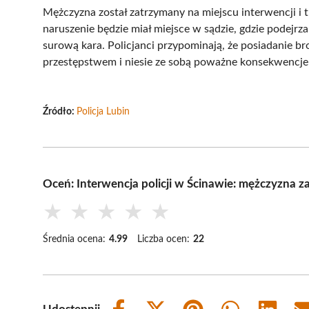
Mężczyzna został zatrzymany na miejscu interwencji i tra
naruszenie będzie miał miejsce w sądzie, gdzie podej
surową kara. Policjanci przypominają, że posiadanie b
przestępstwem i niesie ze sobą poważne konsekwencje
Źródło:
Policja Lubin
Oceń: Interwencja policji w Ścinawie: mężczyzna z
★
★
★
★
★
Średnia ocena:
4.99
Liczba ocen:
22