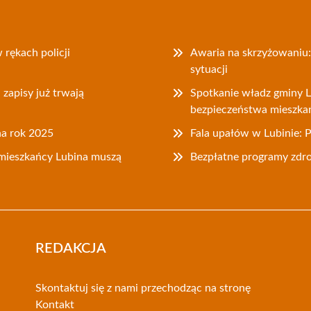
 rękach policji
Awaria na skrzyżowaniu:
sytuacji
zapisy już trwają
Spotkanie władz gminy L
bezpieczeństwa mieszk
na rok 2025
Fala upałów w Lubinie: 
mieszkańcy Lubina muszą
Bezpłatne programy zdr
REDAKCJA
Skontaktuj się z nami przechodząc na stronę
Kontakt