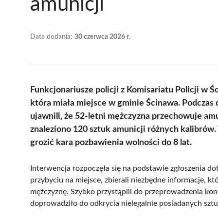
amunicji
Data dodania:
30 czerwca 2026 r.
Funkcjonariusze policji z Komisariatu Policji w
która miała miejsce w gminie Ścinawa. Podczas d
ujawnili, że 52-letni mężczyzna przechowuje a
znaleziono 120 sztuk amunicji różnych kalibrów
grozić kara pozbawienia wolności do 8 lat.
Interwencja rozpoczęła się na podstawie zgłoszenia dot
przybyciu na miejsce, zbierali niezbędne informacje, k
mężczyznę. Szybko przystąpili do przeprowadzenia ko
doprowadziło do odkrycia nielegalnie posiadanych sztu