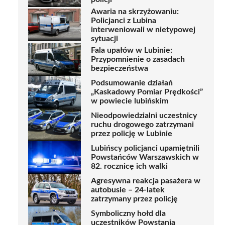
Awaria na skrzyżowaniu:
Policjanci z Lubina
interweniowali w nietypowej
sytuacji
Fala upałów w Lubinie:
Przypomnienie o zasadach
bezpieczeństwa
Podsumowanie działań
„Kaskadowy Pomiar Prędkości”
w powiecie lubińskim
Nieodpowiedzialni uczestnicy
ruchu drogowego zatrzymani
przez policję w Lubinie
Lubińscy policjanci upamiętnili
Powstańców Warszawskich w
82. rocznicę ich walki
Agresywna reakcja pasażera w
autobusie – 24-latek
zatrzymany przez policję
Symboliczny hołd dla
uczestników Powstania