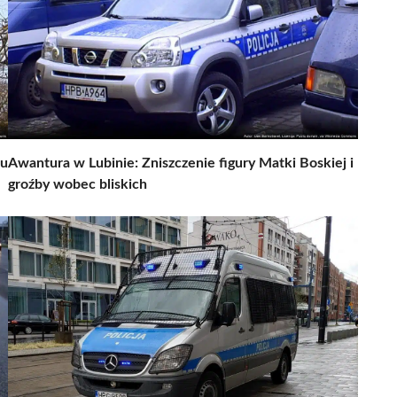
cu
Awantura w Lubinie: Zniszczenie figury Matki Boskiej i
groźby wobec bliskich