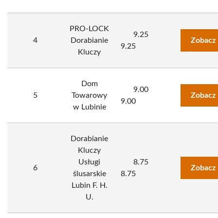
PRO-LOCK
9.25
4
Dorabianie
Zobacz 
9.25
Kluczy
Dom
9.00
5
Towarowy
Zobacz 
9.00
w Lubinie
Dorabianie
Kluczy
Usługi
8.75
6
Zobacz 
ślusarskie
8.75
Lubin F. H.
U.