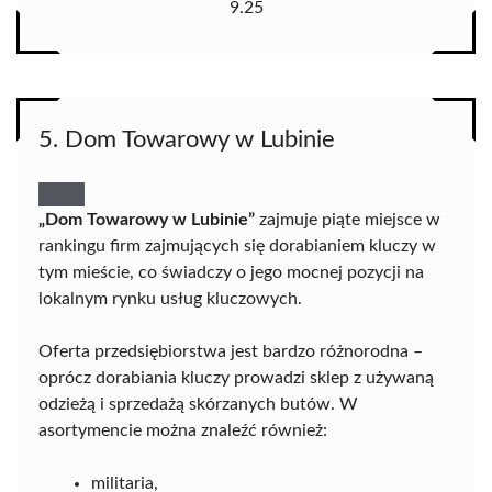
9.25
5. Dom Towarowy w Lubinie
„Dom Towarowy w Lubinie”
zajmuje piąte miejsce w
rankingu firm zajmujących się dorabianiem kluczy w
tym mieście, co świadczy o jego mocnej pozycji na
lokalnym rynku usług kluczowych.
Oferta przedsiębiorstwa jest bardzo różnorodna –
oprócz dorabiania kluczy prowadzi sklep z używaną
odzieżą i sprzedażą skórzanych butów. W
asortymencie można znaleźć również:
militaria,