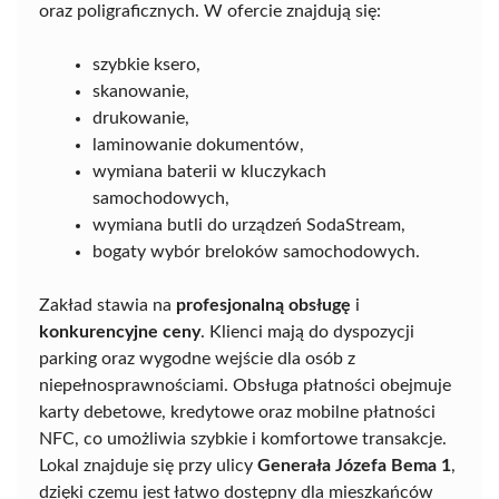
oraz poligraficznych. W ofercie znajdują się:
szybkie ksero,
skanowanie,
drukowanie,
laminowanie dokumentów,
wymiana baterii w kluczykach
samochodowych,
wymiana butli do urządzeń SodaStream,
bogaty wybór breloków samochodowych.
Zakład stawia na
profesjonalną obsługę
i
konkurencyjne ceny
. Klienci mają do dyspozycji
parking oraz wygodne wejście dla osób z
niepełnosprawnościami. Obsługa płatności obejmuje
karty debetowe, kredytowe oraz mobilne płatności
NFC, co umożliwia szybkie i komfortowe transakcje.
Lokal znajduje się przy ulicy
Generała Józefa Bema 1
,
dzięki czemu jest łatwo dostępny dla mieszkańców