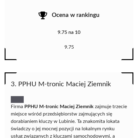
Ocena w rankingu
9.75 na 10
9.75
3. PPHU M-tronic Maciej Ziemnik
Firma
PPHU M-tronic Maciej Ziemnik
zajmuje trzecie
miejsce wśród przedsiębiorstw zajmujących się
dorabianiem kluczy w Lubinie. Ta znakomita lokata
świadczy o jej mocnej pozycji na lokalnym rynku
usług związanych z kluczami samochodowymi, a