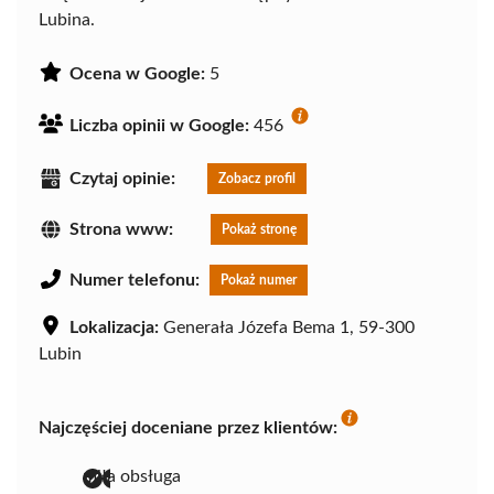
Lubina.
Ocena w Google:
5
Liczba opinii w Google:
456
Czytaj opinie:
Zobacz profil
Strona www:
Pokaż stronę
Numer telefonu:
Pokaż numer
Lokalizacja:
Generała Józefa Bema 1, 59-300
Lubin
Najczęściej doceniane przez klientów:
miła obsługa