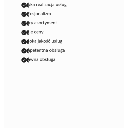
szybka realizacja usług
profesjonalizm
dobry asortyment
niskie ceny
wysoka jakość usług
kompetentna obsługa
sprawna obsługa