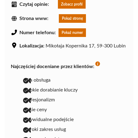
Czytaj opinie:
Zobacz profil
Strona www:
Pokaż stronę
Numer telefonu:
Pokaż numer
Lokalizacja:
Mikołaja Kopernika 17, 59-300 Lubin
Najczęściej doceniane przez klientów:
miła obsługa
szybkie dorabianie kluczy
profesjonalizm
niskie ceny
indywidualne podejście
szeroki zakres usług