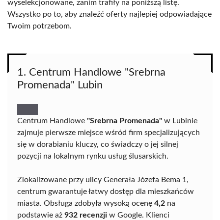
wyselekcjonowane, zanim trafiły na poniższą listę.
Wszystko po to, aby znaleźć oferty najlepiej odpowiadające
Twoim potrzebom.
1. Centrum Handlowe "Srebrna
Promenada" Lubin
Centrum Handlowe
"Srebrna Promenada"
w Lubinie
zajmuje pierwsze miejsce wśród firm specjalizujących
się w dorabianiu kluczy, co świadczy o jej silnej
pozycji na lokalnym rynku usług ślusarskich.
Zlokalizowane przy ulicy Generała Józefa Bema 1,
centrum gwarantuje łatwy dostęp dla mieszkańców
miasta. Obsługa zdobyła wysoką ocenę
4,2
na
podstawie aż
932 recenzji
w Google. Klienci