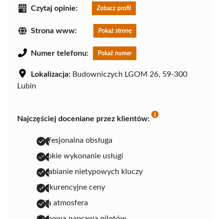
Czytaj opinie:
Zobacz profil
Strona www:
Pokaż stronę
Numer telefonu:
Pokaż numer
Lokalizacja:
Budowniczych LGOM 26, 59-300
Lubin
Najczęściej doceniane przez klientów:
profesjonalna obsługa
szybkie wykonanie usługi
dorabianie nietypowych kluczy
konkurencyjne ceny
miła atmosfera
fachowa naprawa pilotów