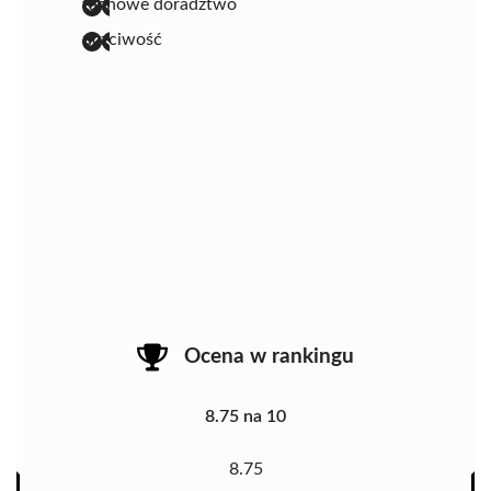
fachowe doradztwo
uczciwość
Ocena w rankingu
8.75 na 10
8.75