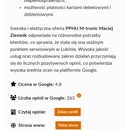
niepełnosprawnych,
możliwość płatności kartami debetowymi i
zbliżeniowymi.
Szeroka i elastyczna oferta
PPHU M-tronic Maciej
Ziemnik
odpowiada na różnorodne potrzeby
klientów, co sprawia, że stała się ona ważnym
punktem serwisowym w Lubinie. Wysoka jakość
usług oraz rozbudowany zakres działań przyczyniają
się do licznych pozytywnych opinii, co potwierdza
wysoka średnia ocen na platformie Google.
Ocena w Google:
4.8
Liczba opinii w Google:
263
Czytaj opinie:
Zobacz profil
Strona www:
Pokaż stronę