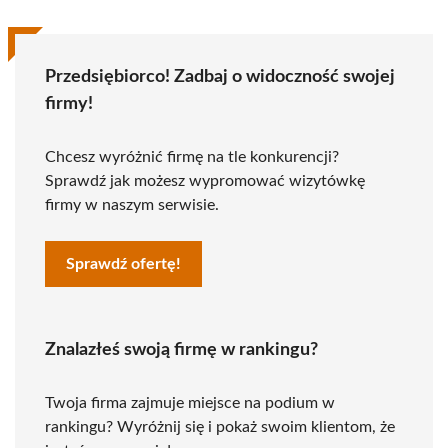
Przedsiębiorco! Zadbaj o widoczność swojej
firmy!
Chcesz wyróżnić firmę na tle konkurencji?
Sprawdź jak możesz wypromować wizytówkę
firmy w naszym serwisie.
Sprawdź ofertę!
Znalazłeś swoją firmę w rankingu?
Twoja firma zajmuje miejsce na podium w
rankingu? Wyróżnij się i pokaż swoim klientom, że