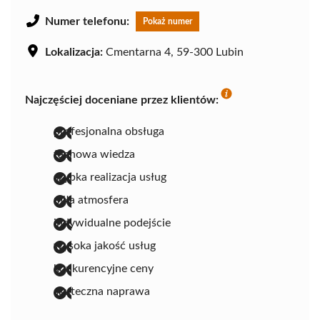
Numer telefonu:
Pokaż numer
Lokalizacja:
Cmentarna 4, 59-300 Lubin
Najczęściej doceniane przez klientów:
profesjonalna obsługa
fachowa wiedza
szybka realizacja usług
miła atmosfera
indywidualne podejście
wysoka jakość usług
konkurencyjne ceny
skuteczna naprawa