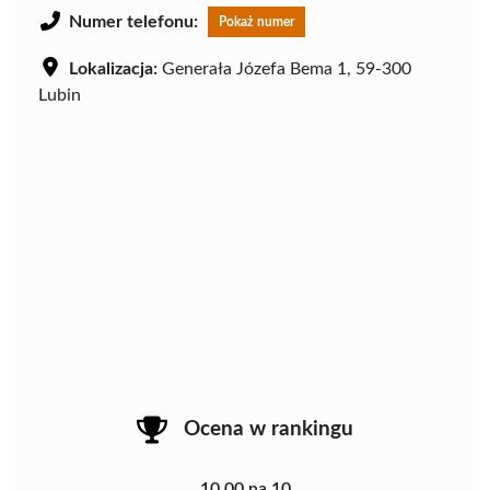
Numer telefonu:
Pokaż numer
Lokalizacja:
Generała Józefa Bema 1, 59-300
Lubin
Ocena w rankingu
10.00 na 10