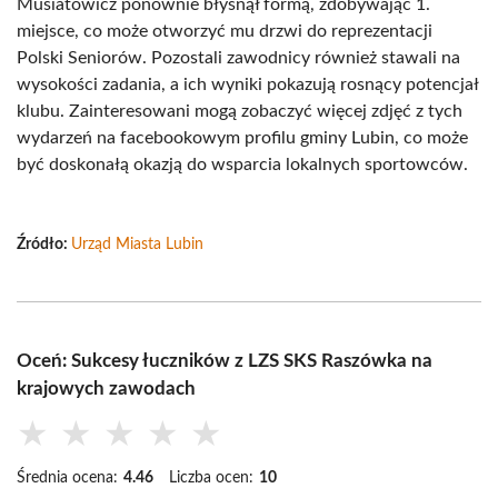
Musiatowicz ponownie błysnął formą, zdobywając 1.
miejsce, co może otworzyć mu drzwi do reprezentacji
Polski Seniorów. Pozostali zawodnicy również stawali na
wysokości zadania, a ich wyniki pokazują rosnący potencjał
klubu. Zainteresowani mogą zobaczyć więcej zdjęć z tych
wydarzeń na facebookowym profilu gminy Lubin, co może
być doskonałą okazją do wsparcia lokalnych sportowców.
Źródło:
Urząd Miasta Lubin
Oceń: Sukcesy łuczników z LZS SKS Raszówka na
krajowych zawodach
★
★
★
★
★
Średnia ocena:
4.46
Liczba ocen:
10