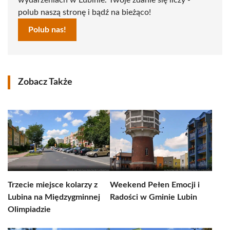
wydarzeniach w Lubinie. Twoje zdanie się liczy -
polub naszą stronę i bądź na bieżąco!
Polub nas!
Zobacz Także
Trzecie miejsce kolarzy z
Weekend Pełen Emocji i
Lubina na Międzygminnej
Radości w Gminie Lubin
Olimpiadzie