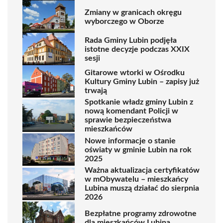
Zmiany w granicach okręgu
wyborczego w Oborze
Rada Gminy Lubin podjęła
istotne decyzje podczas XXIX
sesji
Gitarowe wtorki w Ośrodku
Kultury Gminy Lubin – zapisy już
trwają
Spotkanie władz gminy Lubin z
nową komendant Policji w
sprawie bezpieczeństwa
mieszkańców
Nowe informacje o stanie
oświaty w gminie Lubin na rok
2025
Ważna aktualizacja certyfikatów
w mObywatelu – mieszkańcy
Lubina muszą działać do sierpnia
2026
Bezpłatne programy zdrowotne
dla mieszkańców Lubina