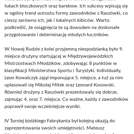
łukach bloczkowych oraz barebow. Ich sukcesy wpisują się
w ogólny trend wzrostu formy zawodników z Raszówki, co
cieszy zarówno ich, jak i lokalnych kibiców. Warto
podkreślić, że osiągnięcia te są dowodem na doskonałe
przygotowanie i determinację młodych łuczników.
W Nowej Rudzie z kolei przyjemną niespodzianką było 9.
miejsce drużyny startującej w Międzywojewódzkich
Mistrzostwach Młodzików, zdobywając 8 punktów w
klasyfikacji Ministerstwa Sportu i Turystyki. Individually,
Leon Kowalczyk zajął imponujące 5. miejsce, a tuż za nim
uplasowali się Mikołaj Mitek oraz Leonard Kosowski.
Również drużyny z Raszówki prezentowały się dobrze,
zajmując 4. oraz 7. miejsca. Co ważne, każdy z zawodników
poprawił swoje wcześniejsze wyniki.
IV Turniej Łódzkiego Fabrykanta był kolejną okazją do
zaprezentowania swoich umiejętności. Mateusz