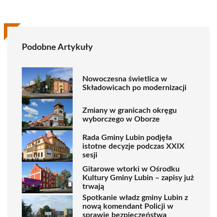
Podobne Artykuły
Nowoczesna świetlica w
Składowicach po modernizacji
Zmiany w granicach okręgu
wyborczego w Oborze
Rada Gminy Lubin podjęła
istotne decyzje podczas XXIX
sesji
Gitarowe wtorki w Ośrodku
Kultury Gminy Lubin – zapisy już
trwają
Spotkanie władz gminy Lubin z
nową komendant Policji w
sprawie bezpieczeństwa