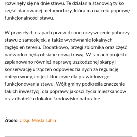
rozwinęły się na dnie stawu. Te działania stanowią tylko
część planowanej metamorfozy, która ma na celu poprawę
funkcjonalności stawu.
W przyszłych etapach przewidziano oczyszczenie poboczy
stawu z samosiejek, a także wyrównanie lokalnych
zagłębień terenu. Dodatkowo, brzegi zbiornika oraz część
nadwodna będą obsiane nową trawą. W ramach projektu
zaplanowano również naprawę uszkodzonej skarpy i
konserwację urządzeń odpowiedzialnych za regulację
obiegu wody, co jest kluczowe dla prawidłowego
funkcjonowania stawu. Wójt gminy podkreśla znaczenie
takich inwestycji dla poprawy jakości życia mieszkańców
oraz dbałość o lokalne środowisko naturalne.
Źródło:
Urząd Miasta Lubin