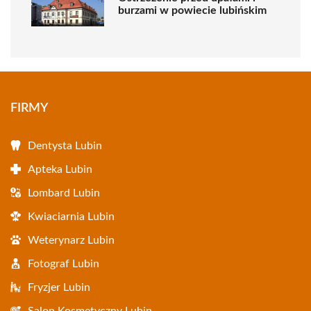
burzami w powiecie lubińskim
FIRMY
Dentysta Lubin
Apteka Lubin
Lombard Lubin
Kwiaciarnia Lubin
Weterynarz Lubin
Fotograf Lubin
Fryzjer Lubin