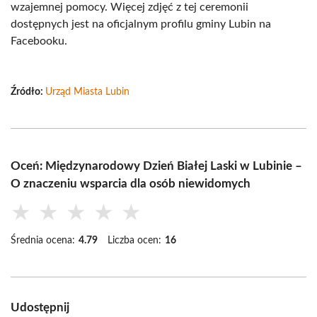
wzajemnej pomocy. Więcej zdjęć z tej ceremonii
dostępnych jest na oficjalnym profilu gminy Lubin na
Facebooku.
Źródło:
Urząd Miasta Lubin
Oceń: Międzynarodowy Dzień Białej Laski w Lubinie –
O znaczeniu wsparcia dla osób niewidomych
★
★
★
★
★
Średnia ocena:
4.79
Liczba ocen:
16
Udostępnij