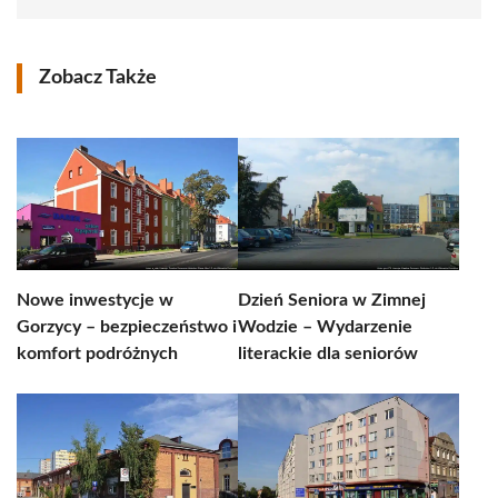
Zobacz Także
Nowe inwestycje w
Dzień Seniora w Zimnej
Gorzycy – bezpieczeństwo i
Wodzie – Wydarzenie
komfort podróżnych
literackie dla seniorów