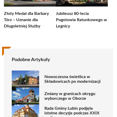
Złoty Medal dla Barbary
Jubileusz 80-lecia
Tórz – Uznanie dla
Pogotowia Ratunkowego w
Długoletniej Służby
Legnicy
Podobne Artykuły
Nowoczesna świetlica w
Składowicach po modernizacji
Zmiany w granicach okręgu
wyborczego w Oborze
Rada Gminy Lubin podjęła
istotne decyzje podczas XXIX