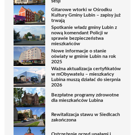
sesji
Gitarowe wtorki w Ośrodku
Kultury Gminy Lubin – zapisy już
trwają
Spotkanie władz gminy Lubin z
nową komendant Policji w
sprawie bezpieczeństwa
mieszkańców
Nowe informacje o stanie
oświaty w gminie Lubin na rok
2025
Ważna aktualizacja certyfikatów
w mObywatelu – mieszkańcy
Lubina muszą działać do sierpnia
2026
Bezpłatne programy zdrowotne
dla mieszkańców Lubina
Rewitalizacja stawu w Siedlcach
zakończona
Ostrzeżenie przed upałami i