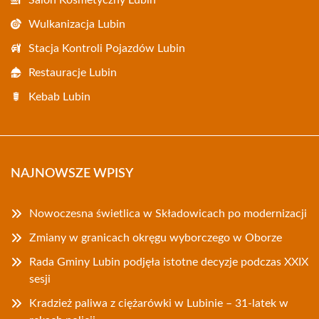
Salon Kosmetyczny Lubin
Wulkanizacja Lubin
Stacja Kontroli Pojazdów Lubin
Restauracje Lubin
Kebab Lubin
NAJNOWSZE WPISY
Nowoczesna świetlica w Składowicach po modernizacji
Zmiany w granicach okręgu wyborczego w Oborze
Rada Gminy Lubin podjęła istotne decyzje podczas XXIX
sesji
Kradzież paliwa z ciężarówki w Lubinie – 31-latek w