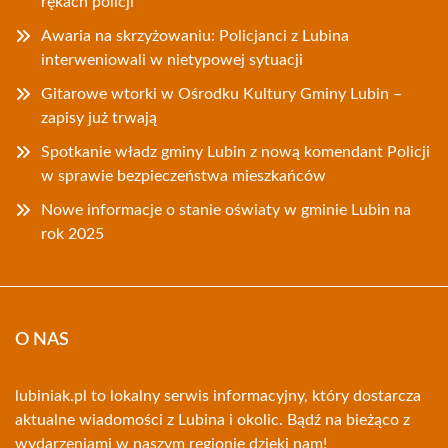
rękach policji
Awaria na skrzyżowaniu: Policjanci z Lubina
interweniowali w nietypowej sytuacji
Gitarowe wtorki w Ośrodku Kultury Gminy Lubin –
zapisy już trwają
Spotkanie władz gminy Lubin z nową komendant Policji
w sprawie bezpieczeństwa mieszkańców
Nowe informacje o stanie oświaty w gminie Lubin na
rok 2025
O NAS
lubiniak.pl to lokalny serwis informacyjny, który dostarcza
aktualne wiadomości z Lubina i okolic. Bądź na bieżąco z
wydarzeniami w naszym regionie dzięki nam!