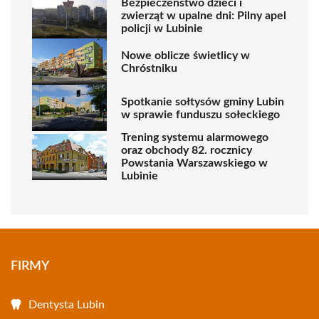
Bezpieczeństwo dzieci i
zwierząt w upalne dni: Pilny apel
policji w Lubinie
Nowe oblicze świetlicy w
Chróstniku
Spotkanie sołtysów gminy Lubin
w sprawie funduszu sołeckiego
Trening systemu alarmowego
oraz obchody 82. rocznicy
Powstania Warszawskiego w
Lubinie
FIRMY
Dentysta Lubin