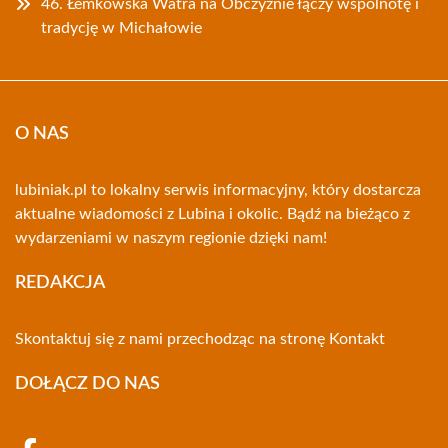
46. Łemkowska Watra na Obczyźnie łączy wspólnotę i
tradycję w Michałowie
O NAS
lubiniak.pl to lokalny serwis informacyjny, który dostarcza
aktualne wiadomości z Lubina i okolic. Bądź na bieżąco z
wydarzeniami w naszym regionie dzięki nam!
REDAKCJA
Skontaktuj się z nami przechodząc na stronę
Kontakt
DOŁĄCZ DO NAS