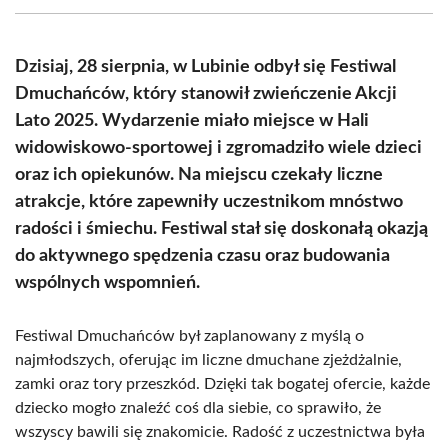
(Twitter)
Dzisiaj, 28 sierpnia, w Lubinie odbył się Festiwal
Dmuchańców, który stanowił zwieńczenie Akcji
Lato 2025. Wydarzenie miało miejsce w Hali
widowiskowo-sportowej i zgromadziło wiele dzieci
oraz ich opiekunów. Na miejscu czekały liczne
atrakcje, które zapewniły uczestnikom mnóstwo
radości i śmiechu. Festiwal stał się doskonałą okazją
do aktywnego spędzenia czasu oraz budowania
wspólnych wspomnień.
Festiwal Dmuchańców był zaplanowany z myślą o
najmłodszych, oferując im liczne dmuchane zjeżdżalnie,
zamki oraz tory przeszkód. Dzięki tak bogatej ofercie, każde
dziecko mogło znaleźć coś dla siebie, co sprawiło, że
wszyscy bawili się znakomicie. Radość z uczestnictwa była