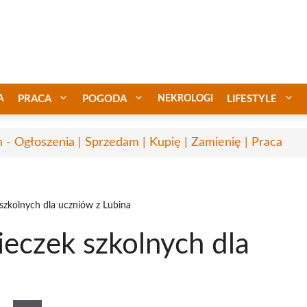
A
PRACA
POGODA
NEKROLOGI
LIFESTYLE
n - Ogłoszenia | Sprzedam | Kupię | Zamienię | Praca
szkolnych dla uczniów z Lubina
eczek szkolnych dla