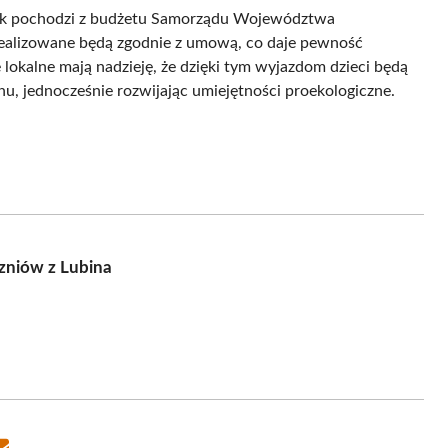
zek pochodzi z budżetu Samorządu Województwa
realizowane będą zgodnie z umową, co daje pewność
 lokalne mają nadzieję, że dzięki tym wyjazdom dzieci będą
nu, jednocześnie rozwijając umiejętności proekologiczne.
zniów z Lubina