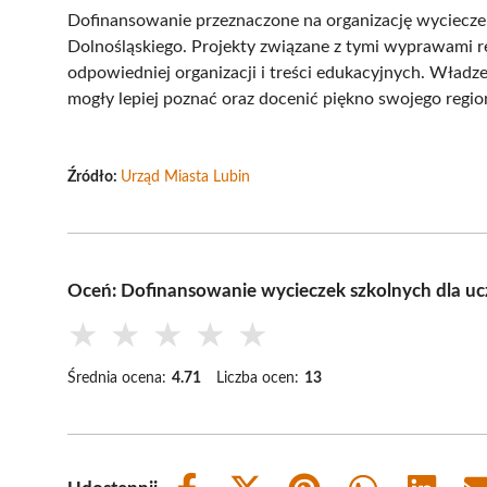
Dofinansowanie przeznaczone na organizację wyciec
Dolnośląskiego. Projekty związane z tymi wyprawami 
odpowiedniej organizacji i treści edukacyjnych. Władze
mogły lepiej poznać oraz docenić piękno swojego regio
Źródło:
Urząd Miasta Lubin
Oceń: Dofinansowanie wycieczek szkolnych dla uc
★
★
★
★
★
Średnia ocena:
4.71
Liczba ocen:
13