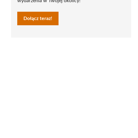
wydarzenia w Twojej okolicy!
Dołącz teraz!