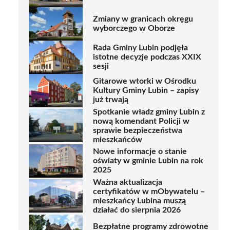
Zmiany w granicach okręgu
wyborczego w Oborze
Rada Gminy Lubin podjęła
istotne decyzje podczas XXIX
sesji
Gitarowe wtorki w Ośrodku
Kultury Gminy Lubin – zapisy
już trwają
Spotkanie władz gminy Lubin z
nową komendant Policji w
sprawie bezpieczeństwa
mieszkańców
Nowe informacje o stanie
oświaty w gminie Lubin na rok
2025
Ważna aktualizacja
certyfikatów w mObywatelu –
mieszkańcy Lubina muszą
działać do sierpnia 2026
Bezpłatne programy zdrowotne