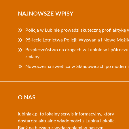
NAJNOWSZE WPISY
Policja w Lubinie prowadzi skuteczną profilaktykę
95-lecie Lotnictwa Policji: Wyzwania i Nowe Możl
Bezpieczeństwo na drogach w Lubinie w I półrocz
zmiany
Nowoczesna świetlica w Składowicach po moderniz
O NAS
lubiniak.pl to lokalny serwis informacyjny, który
dostarcza aktualne wiadomości z Lubina i okolic.
Bądź na bieżąco z wydarzeniami w naszym