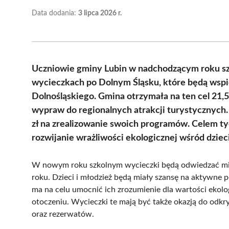
Data dodania:
3 lipca 2026 r.
Uczniowie gminy Lubin w nadchodzącym roku sz
wycieczkach po Dolnym Śląsku, które będą wsp
Dolnośląskiego. Gmina otrzymała na ten cel 21,5
wypraw do regionalnych atrakcji turystycznych
zł na zrealizowanie swoich programów. Celem tych
rozwijanie wrażliwości ekologicznej wśród dzieci
W nowym roku szkolnym wycieczki będą odwiedzać miej
roku. Dzieci i młodzież będą miały szansę na aktywne p
ma na celu umocnić ich zrozumienie dla wartości ekol
otoczeniu. Wycieczki te mają być także okazją do od
oraz rezerwatów.