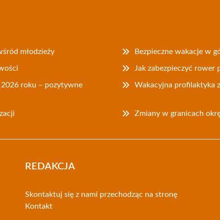
 wśród młodzieży
Bezpieczne wakacje w gó
iwości
Jak zabezpieczyć rower p
u 2026 roku – pozytywne
Wakacyjna profilaktyka z 
acji
Zmiany w granicach okr
REDAKCJA
Skontaktuj się z nami przechodząc na stronę
Kontakt