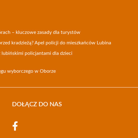
rach – kluczowe zasady dla turystów
rzed kradzieżą? Apel policji do mieszkańców Lubina
lubińskimi policjantami dla dzieci
ęgu wyborczego w Oborze
DOŁĄCZ DO NAS