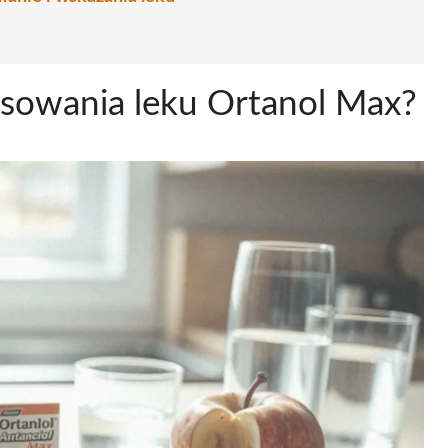
osowania leku Ortanol Max?