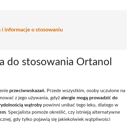
a i informacje o stosowaniu
ia do stosowania Ortanol
ienie
przeciwwskazań
. Przede wszystkim, osoby uczulone na
gnować z jego używania, gdyż
alergie mogą prowadzić do
wydolnością wątroby
powinni unikać tego leku, dlatego w
zem
. Specjalista pomoże określić, czy istnieją alternatywne
nej, gdy tylko pojawią się jakiekolwiek wątpliwości
.