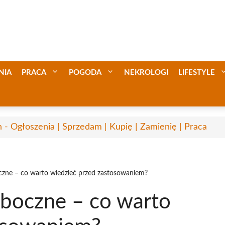
NIA
PRACA
POGODA
NEKROLOGI
LIFESTYLE
n - Ogłoszenia | Sprzedam | Kupię | Zamienię | Praca
czne – co warto wiedzieć przed zastosowaniem?
uboczne – co warto