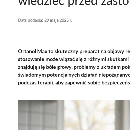
wiedzieć przed zast
Data dodania:
29 maja 2025 r.
Ortanol Max to skuteczny preparat na objawy r
stosowanie może wiązać się z różnymi skutkami
znajdują się bóle głowy, problemy z układem p
świadomym potencjalnych działań niepożądany
podczas terapii, aby zapewnić sobie bezpieczeńs