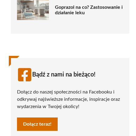
Goprazol na co? Zastosowanie i
działanie leku
Bądź z nami na bieżąco!
Dołącz do naszej społeczności na Facebooku i
odkrywaj najświeższe informacje, inspiracje oraz
wydarzenia w Twojej okolicy!
Dołącz teraz!