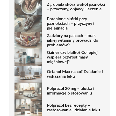
Zgrubiała skóra wokół paznokci
– przyczyny, objawy i leczenie
Poranione skórki przy
paznokciach – przyczyny i
pielęgnacja
Zadziory na palcach – brak
jakiej witaminy prowadzi do
problemów?
Gainer czy białko? Co lepiej
wspiera przyrost masy
mięśniowej?
Ortanol Max na co? Działanie i
wskazania leku
Polprazol 20 mg – ulotka i
informacje o stosowaniu
Polprazol bez recepty –
zastosowania i działanie leku