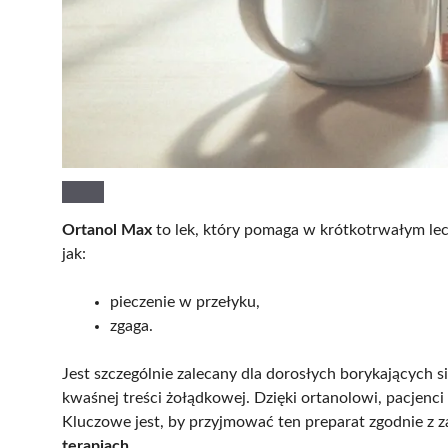
Ortanol Max
to lek, który pomaga w krótkotrwałym l
jak:
pieczenie w przełyku,
zgaga.
Jest szczególnie zalecany dla dorosłych borykających
kwaśnej treści żołądkowej. Dzięki ortanolowi, pacjen
Kluczowe jest, by przyjmować ten preparat zgodnie z z
terapiach
.