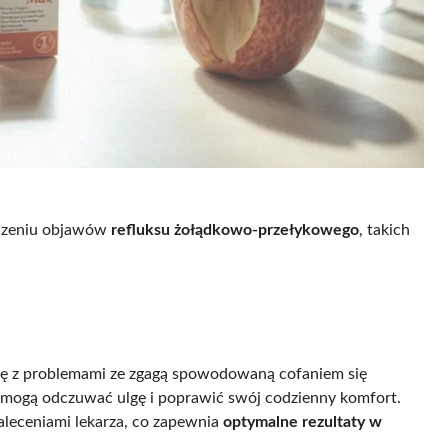
eczeniu objawów
refluksu żołądkowo-przełykowego
, takich
 się z problemami ze zgagą spowodowaną cofaniem się
ci mogą odczuwać ulgę i poprawić swój codzienny komfort.
aleceniami lekarza, co zapewnia
optymalne rezultaty w