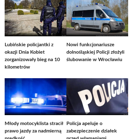
Lubińskie policjantki z
Nowi funkcjonariusze
okazji Dnia Kobiet
dolnośląskiej Policji złożyli
zorganizowały bieg na 10
ślubowanie w Wrocławiu
kilometrów
Młody motocyklista stracił
Policja apeluje o
prawo jazdy za nadmierną
zabezpieczenie działek
prędkość
przed włamaniami