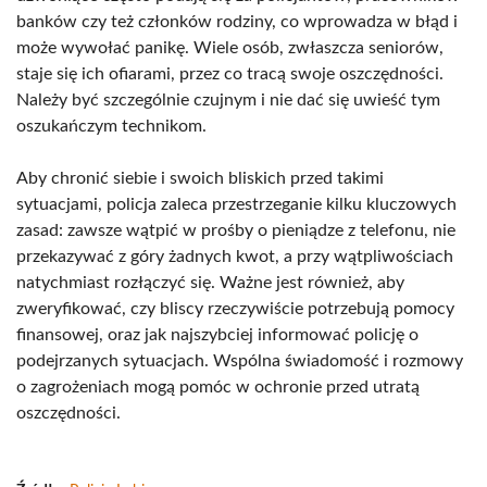
banków czy też członków rodziny, co wprowadza w błąd i
może wywołać panikę. Wiele osób, zwłaszcza seniorów,
staje się ich ofiarami, przez co tracą swoje oszczędności.
Należy być szczególnie czujnym i nie dać się uwieść tym
oszukańczym technikom.
Aby chronić siebie i swoich bliskich przed takimi
sytuacjami, policja zaleca przestrzeganie kilku kluczowych
zasad: zawsze wątpić w prośby o pieniądze z telefonu, nie
przekazywać z góry żadnych kwot, a przy wątpliwościach
natychmiast rozłączyć się. Ważne jest również, aby
zweryfikować, czy bliscy rzeczywiście potrzebują pomocy
finansowej, oraz jak najszybciej informować policję o
podejrzanych sytuacjach. Wspólna świadomość i rozmowy
o zagrożeniach mogą pomóc w ochronie przed utratą
oszczędności.