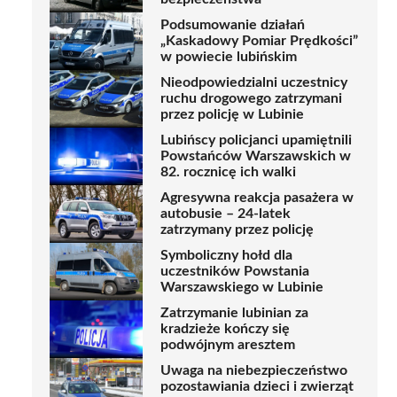
Podsumowanie działań
„Kaskadowy Pomiar Prędkości”
w powiecie lubińskim
Nieodpowiedzialni uczestnicy
ruchu drogowego zatrzymani
przez policję w Lubinie
Lubińscy policjanci upamiętnili
Powstańców Warszawskich w
82. rocznicę ich walki
Agresywna reakcja pasażera w
autobusie – 24-latek
zatrzymany przez policję
Symboliczny hołd dla
uczestników Powstania
Warszawskiego w Lubinie
Zatrzymanie lubinian za
kradzieże kończy się
podwójnym aresztem
Uwaga na niebezpieczeństwo
pozostawiania dzieci i zwierząt