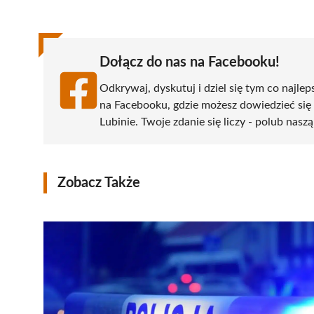
(Twitter)
Dołącz do nas na Facebooku!
Odkrywaj, dyskutuj i dziel się tym co najlep
na Facebooku, gdzie możesz dowiedzieć się
Lubinie. Twoje zdanie się liczy - polub naszą
Zobacz Także