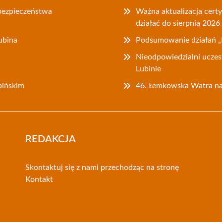
bezpieczeństwa
Ważna aktualizacja cer
działać do sierpnia 2026
ubina
Podsumowanie działań „
Nieodpowiedzialni uczes
Lubinie
bińskim
46. Łemkowska Watra na 
REDAKCJA
Skontaktuj się z nami przechodząc na stronę
Kontakt