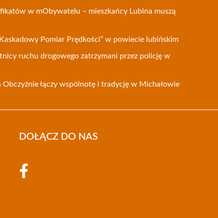
tyfikatów w mObywatelu – mieszkańcy Lubina muszą
Kaskadowy Pomiar Prędkości” w powiecie lubińskim
tnicy ruchu drogowego zatrzymani przez policję w
Obczyźnie łączy wspólnotę i tradycję w Michałowie
DOŁĄCZ DO NAS