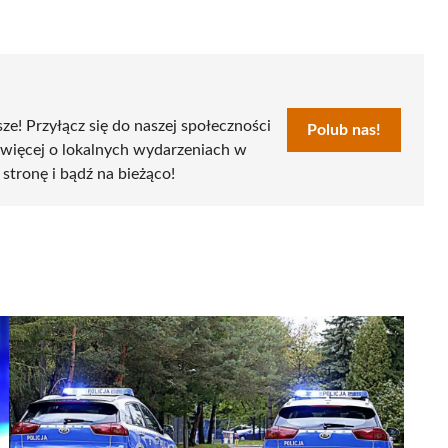
sze! Przyłącz się do naszej społeczności
Polub nas!
 więcej o lokalnych wydarzeniach w
 stronę i bądź na bieżąco!