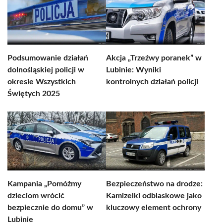
Podsumowanie działań
Akcja „Trzeźwy poranek” w
dolnośląskiej policji w
Lubinie: Wyniki
okresie Wszystkich
kontrolnych działań policji
Świętych 2025
Kampania „Pomóżmy
Bezpieczeństwo na drodze:
dzieciom wrócić
Kamizelki odblaskowe jako
bezpiecznie do domu” w
kluczowy element ochrony
Lubinie