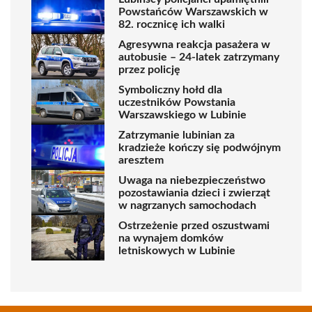
Powstańców Warszawskich w
82. rocznicę ich walki
Agresywna reakcja pasażera w
autobusie – 24-latek zatrzymany
przez policję
Symboliczny hołd dla
uczestników Powstania
Warszawskiego w Lubinie
Zatrzymanie lubinian za
kradzieże kończy się podwójnym
aresztem
Uwaga na niebezpieczeństwo
pozostawiania dzieci i zwierząt
w nagrzanych samochodach
Ostrzeżenie przed oszustwami
na wynajem domków
letniskowych w Lubinie