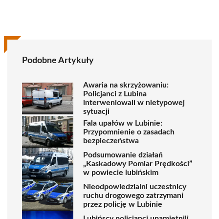
Podobne Artykuły
Awaria na skrzyżowaniu:
Policjanci z Lubina
interweniowali w nietypowej
sytuacji
Fala upałów w Lubinie:
Przypomnienie o zasadach
bezpieczeństwa
Podsumowanie działań
„Kaskadowy Pomiar Prędkości”
w powiecie lubińskim
Nieodpowiedzialni uczestnicy
ruchu drogowego zatrzymani
przez policję w Lubinie
Lubińscy policjanci upamiętnili