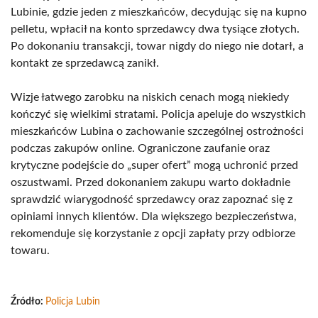
Lubinie, gdzie jeden z mieszkańców, decydując się na kupno
pelletu, wpłacił na konto sprzedawcy dwa tysiące złotych.
Po dokonaniu transakcji, towar nigdy do niego nie dotarł, a
kontakt ze sprzedawcą zanikł.
Wizje łatwego zarobku na niskich cenach mogą niekiedy
kończyć się wielkimi stratami. Policja apeluje do wszystkich
mieszkańców Lubina o zachowanie szczególnej ostrożności
podczas zakupów online. Ograniczone zaufanie oraz
krytyczne podejście do „super ofert” mogą uchronić przed
oszustwami. Przed dokonaniem zakupu warto dokładnie
sprawdzić wiarygodność sprzedawcy oraz zapoznać się z
opiniami innych klientów. Dla większego bezpieczeństwa,
rekomenduje się korzystanie z opcji zapłaty przy odbiorze
towaru.
Źródło:
Policja Lubin