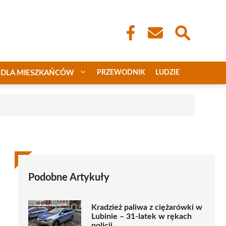
DLA MIESZKAŃCÓW
PRZEWODNIK
LUDZIE
Podobne Artykuły
Kradzież paliwa z ciężarówki w
Lubinie – 31-latek w rękach
policji