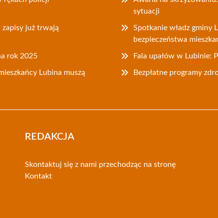
sytuacji
zapisy już trwają
Spotkanie władz gminy L
bezpieczeństwa mieszk
na rok 2025
Fala upałów w Lubinie: 
mieszkańcy Lubina muszą
Bezpłatne programy zdr
REDAKCJA
Skontaktuj się z nami przechodząc na stronę
Kontakt