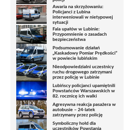
Awaria na skrzyżowaniu:
Policjanci z Lubina
interweniowali w nietypowej
sytuacji
Fala upałów w Lubinie:
Przypomnienie o zasadach
bezpieczeństwa
Podsumowanie działań
„Kaskadowy Pomiar Prędkości”
w powiecie lubińskim
Nieodpowiedzialni uczestnicy
ruchu drogowego zatrzymani
przez policję w Lubinie
Lubińscy policjanci upamiętnili
Powstańców Warszawskich w
82. rocznicę ich walki
Agresywna reakcja pasażera w
autobusie – 24-latek
zatrzymany przez policję
Symboliczny hołd dla
uczestników Powstania