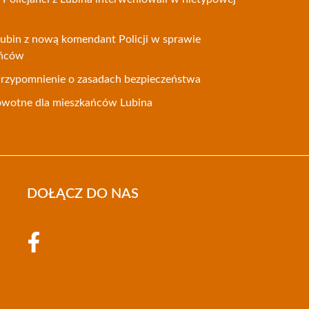
ubin z nową komendant Policji w sprawie
ańców
Przypomnienie o zasadach bezpieczeństwa
owotne dla mieszkańców Lubina
DOŁĄCZ DO NAS