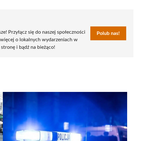
sze! Przyłącz się do naszej społeczności
Polub nas!
 więcej o lokalnych wydarzeniach w
 stronę i bądź na bieżąco!