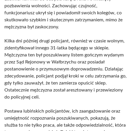
pozbawienia wolności. Zachowując czujność,
funkcjonariusz ukrył się i powiadomił swoich kolegów, co
skutkowało szybkim i skutecznym zatrzymaniem, mimo że
mężczyzna był zaskoczony.
Kilka dni później drugi policjant, również w czasie wolnym,
zidentyfikował innego 31-latka będącego w sklepie.
Mężczyzna ten był poszukiwany listem gończym wydanym
przez Sąd Rejonowy w Wałbrzychu oraz posiadał
postanowienie o przymusowym doprowadzeniu. Działając
zdecydowanie, policjant podjął kroki w celu zatrzymania go,
gdy tylko zauważył, że ten zamierza opuścić sklep.
Ostatecznie mężczyzna został aresztowany i przewieziony
do policyjnej celi.
Postawa lubińskich policjantów, ich zaangażowanie oraz
umiejętność rozpoznania poszukiwanych, pokazują, że
służba to nie tylko praca, ale także odpowiedzialność, która