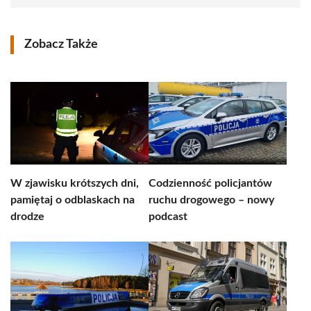
Zobacz Także
W zjawisku krótszych dni,
Codzienność policjantów
pamiętaj o odblaskach na
ruchu drogowego – nowy
drodze
podcast