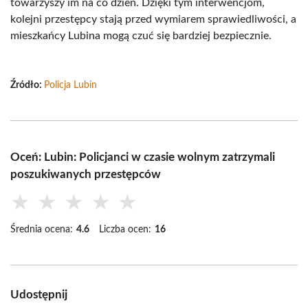
towarzyszy im na co dzień. Dzięki tym interwencjom,
kolejni przestępcy stają przed wymiarem sprawiedliwości, a
mieszkańcy Lubina mogą czuć się bardziej bezpiecznie.
Źródło:
Policja Lubin
Oceń: Lubin: Policjanci w czasie wolnym zatrzymali
poszukiwanych przestępców
★
★
★
★
★
Średnia ocena:
4.6
Liczba ocen:
16
Udostępnij