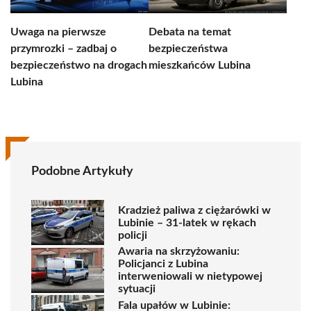
Uwaga na pierwsze
Debata na temat
przymrozki – zadbaj o
bezpieczeństwa
bezpieczeństwo na drogach
mieszkańców Lubina
Lubina
Podobne Artykuły
Kradzież paliwa z ciężarówki w
Lubinie – 31-latek w rękach
policji
Awaria na skrzyżowaniu:
Policjanci z Lubina
interweniowali w nietypowej
sytuacji
Fala upałów w Lubinie: