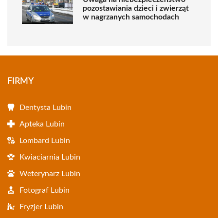
pozostawiania dzieci i zwierząt
w nagrzanych samochodach
FIRMY
Dentysta Lubin
Apteka Lubin
Lombard Lubin
Kwiaciarnia Lubin
Weterynarz Lubin
Fotograf Lubin
Fryzjer Lubin