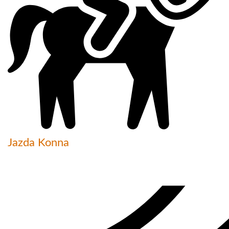
Jazda Konna