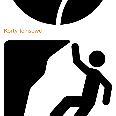
Korty Tenisowe