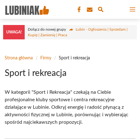
Przejdź
M
do
treści
Dołącz do nowej grupy
Lubin - Ogłoszenia | Sprzedam |
UWAGA!
Kupię | Zamienię | Praca
Strona główna
/
Firmy
/
Sport i rekreacja
Sport i rekreacja
W kategorii "Sport i Rekreacja" czekają na Ciebie
profesjonalne kluby sportowe i centra rekreacyjne
działające w Lubinie. Odkryj energię i radość płynącą z
aktywności fizycznej w Lubinie, porównując i wybierając
spośród najciekawszych propozycji.