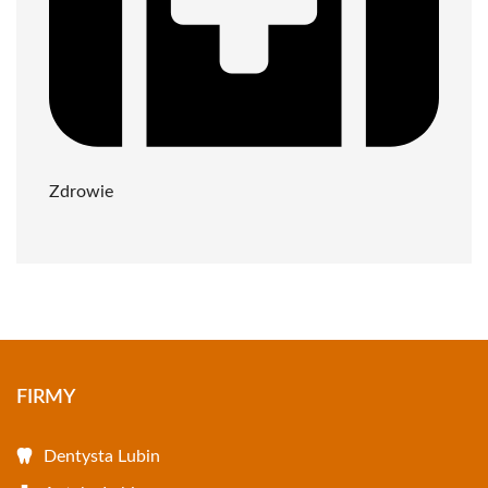
Zdrowie
FIRMY
Dentysta Lubin