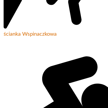
ścianka Wspinaczkowa