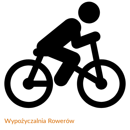
Wypożyczalnia Rowerów