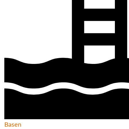
Basen