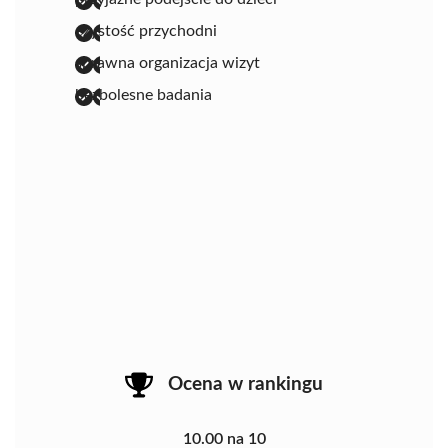
czystość przychodni
sprawna organizacja wizyt
bezbolesne badania
Ocena w rankingu
10.00 na 10