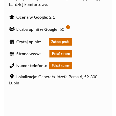
bardziej komfortowe.
Ocena w Google:
2.1
Liczba opinii w Google:
50
Czytaj opinie:
Zobacz profil
Strona www:
Pokaż stronę
Numer telefonu:
Pokaż numer
Lokalizacja:
Generała Józefa Bema 6, 59-300
Lubin