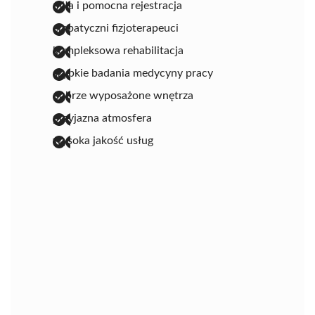
miła i pomocna rejestracja
empatyczni fizjoterapeuci
kompleksowa rehabilitacja
szybkie badania medycyny pracy
dobrze wyposażone wnętrza
przyjazna atmosfera
wysoka jakość usług