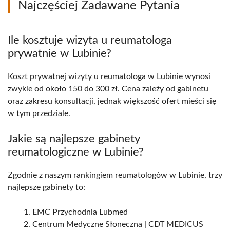
Najczęściej Zadawane Pytania
Ile kosztuje wizyta u reumatologa
prywatnie w Lubinie?
Koszt prywatnej wizyty u reumatologa w Lubinie wynosi
zwykle od około 150 do 300 zł. Cena zależy od gabinetu
oraz zakresu konsultacji, jednak większość ofert mieści się
w tym przedziale.
Jakie są najlepsze gabinety
reumatologiczne w Lubinie?
Zgodnie z naszym rankingiem reumatologów w Lubinie, trzy
najlepsze gabinety to:
EMC Przychodnia Lubmed
Centrum Medyczne Słoneczna | CDT MEDICUS