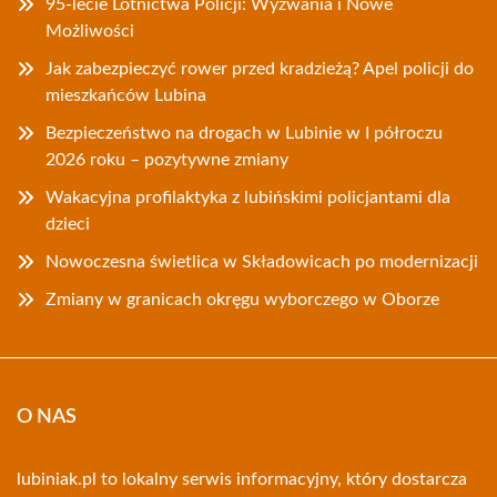
95-lecie Lotnictwa Policji: Wyzwania i Nowe
Możliwości
Jak zabezpieczyć rower przed kradzieżą? Apel policji do
mieszkańców Lubina
Bezpieczeństwo na drogach w Lubinie w I półroczu
2026 roku – pozytywne zmiany
Wakacyjna profilaktyka z lubińskimi policjantami dla
dzieci
Nowoczesna świetlica w Składowicach po modernizacji
Zmiany w granicach okręgu wyborczego w Oborze
O NAS
lubiniak.pl to lokalny serwis informacyjny, który dostarcza