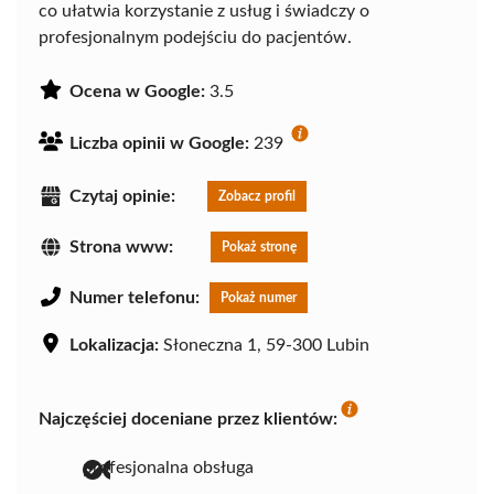
co ułatwia korzystanie z usług i świadczy o
profesjonalnym podejściu do pacjentów.
Ocena w Google:
3.5
Liczba opinii w Google:
239
Czytaj opinie:
Zobacz profil
Strona www:
Pokaż stronę
Numer telefonu:
Pokaż numer
Lokalizacja:
Słoneczna 1, 59-300 Lubin
Najczęściej doceniane przez klientów:
profesjonalna obsługa