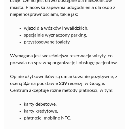
dzięki czemu jest łatwo dostępne dla mieszkańców
miasta. Placówka zapewnia udogodnienia dla osób z
niepełnosprawnościami, takie jak:
wjazd dla wózków inwalidzkich,
specjalnie wyznaczony parking,
przystosowane toalety.
Wymagana jest wcześniejsza rezerwacja wizyty, co
pozwala na sprawną organizację i obsługę pacjentów.
Opinie użytkowników są umiarkowanie pozytywne, z
oceną
3,5
na podstawie
239
recenzji w Google.
Centrum akceptuje różne metody płatności, w tym:
karty debetowe,
karty kredytowe,
płatności mobilne NFC,