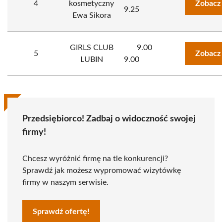
4
kosmetyczny
Zobacz
9.25
Ewa Sikora
GIRLS CLUB
9.00
5
Zobacz
LUBIN
9.00
Przedsiębiorco! Zadbaj o widoczność swojej
firmy!
Chcesz wyróżnić firmę na tle konkurencji?
Sprawdź jak możesz wypromować wizytówkę
firmy w naszym serwisie.
Sprawdź ofertę!