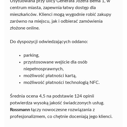
Usytuowana przy ulicy Generała Józefa Bema 1, w
centrum miasta, zapewnia łatwy dostęp dla
mieszkańców. Klienci mogą wygodnie robić zakupy
zarówno na miejscu, jak i odbierać zamówienia
złożone online.
Do dyspozycji odwiedzających oddano:
parking,
przystosowane wejście dla osób
niepełnosprawnych,
możliwość płatności kartą,
możliwość płatności technologią NFC.
Średnia ocena 4,5 na podstawie 124 opinii
potwierdza wysoką jakość świadczonych usług.
Rossmann
łączy nowoczesne rozwiązania z
profesjonalizmem, co chętnie doceniają jego klienci.