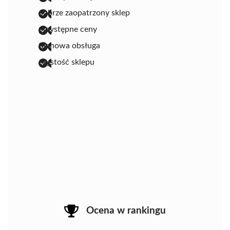
dobrze zaopatrzony sklep
przystępne ceny
fachowa obsługa
czystość sklepu
Ocena w rankingu