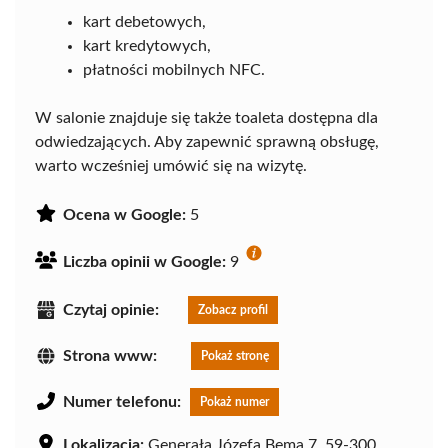
kart debetowych,
kart kredytowych,
płatności mobilnych NFC.
W salonie znajduje się także toaleta dostępna dla
odwiedzających. Aby zapewnić sprawną obsługę,
warto wcześniej umówić się na wizytę.
Ocena w Google:
5
Liczba opinii w Google:
9
Czytaj opinie:
Zobacz profil
Strona www:
Pokaż stronę
Numer telefonu:
Pokaż numer
Lokalizacja:
Generała Józefa Bema 7, 59-300