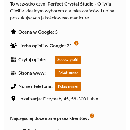
To wszystko czyni
Perfect Crystal Studio - Oliwia
Cieślik
idealnym wyborem dla mieszkańców Lubina
poszukujących jakościowego manicure.
Ocena w Google:
5
Liczba opinii w Google:
21
Czytaj opinie:
Zobacz profil
Strona www:
Pokaż stronę
Numer telefonu:
Pokaż numer
Lokalizacja:
Drzymały 45, 59-300 Lubin
Najczęściej doceniane przez klientów: