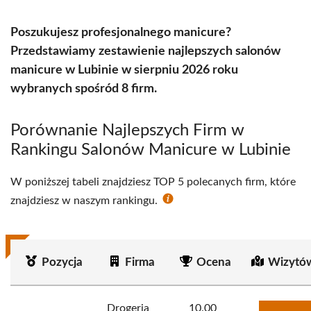
Poszukujesz profesjonalnego manicure?
Przedstawiamy zestawienie najlepszych salonów
manicure w Lubinie w sierpniu 2026 roku
wybranych spośród 8 firm.
Porównanie Najlepszych Firm w
Rankingu Salonów Manicure w Lubinie
W poniższej tabeli znajdziesz TOP 5 polecanych firm, które
znajdziesz w naszym rankingu.
Pozycja
Firma
Ocena
Wizytó
Drogeria
10.00