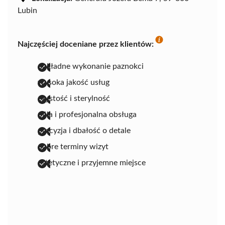
Lubin
Najczęściej doceniane przez klientów:
dokładne wykonanie paznokci
wysoka jakość usług
czystość i sterylność
miła i profesjonalna obsługa
precyzja i dbałość o detale
dobre terminy wizyt
estetyczne i przyjemne miejsce