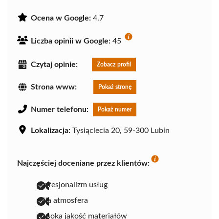
Ocena w Google:
4.7
Liczba opinii w Google:
45
Czytaj opinie:
Zobacz profil
Strona www:
Pokaż stronę
Numer telefonu:
Pokaż numer
Lokalizacja:
Tysiąclecia 20, 59-300 Lubin
Najczęściej doceniane przez klientów:
profesjonalizm usług
miła atmosfera
wysoka jakość materiałów