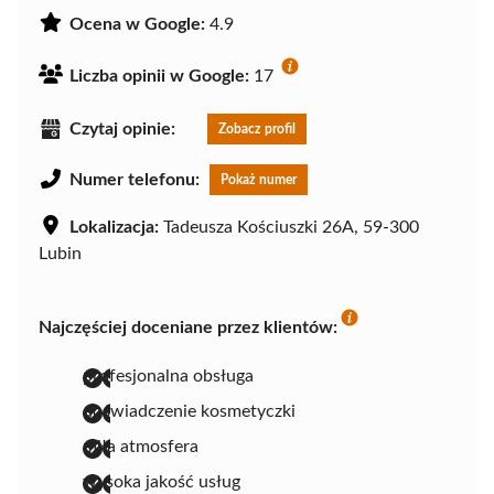
Ocena w Google:
4.9
Liczba opinii w Google:
17
Czytaj opinie:
Zobacz profil
Numer telefonu:
Pokaż numer
Lokalizacja:
Tadeusza Kościuszki 26A, 59-300
Lubin
Najczęściej doceniane przez klientów:
profesjonalna obsługa
doświadczenie kosmetyczki
miła atmosfera
wysoka jakość usług