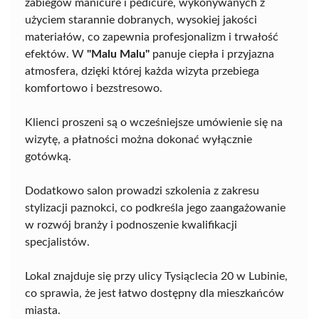
zabiegów manicure i pedicure, wykonywanych z
użyciem starannie dobranych, wysokiej jakości
materiałów, co zapewnia profesjonalizm i trwałość
efektów. W
"Malu Malu"
panuje ciepła i przyjazna
atmosfera, dzięki której każda wizyta przebiega
komfortowo i bezstresowo.
Klienci proszeni są o wcześniejsze umówienie się na
wizytę, a płatności można dokonać wyłącznie
gotówką.
Dodatkowo salon prowadzi szkolenia z zakresu
stylizacji paznokci, co podkreśla jego zaangażowanie
w rozwój branży i podnoszenie kwalifikacji
specjalistów.
Lokal znajduje się przy ulicy Tysiąclecia 20 w Lubinie,
co sprawia, że jest łatwo dostępny dla mieszkańców
miasta.