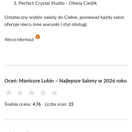
Perfect Crystal Studio - Oliwia Cieślik
Ostateczny wybór należy do Ciebie, ponieważ każdy salon
oferuje nieco inne warunki i styl obsługi.
Więcej Informacji
Oceń: Manicure Lubin – Najlepsze Salony w 2026 roku
★
★
★
★
★
Średnia ocena:
4.76
Liczba ocen:
23