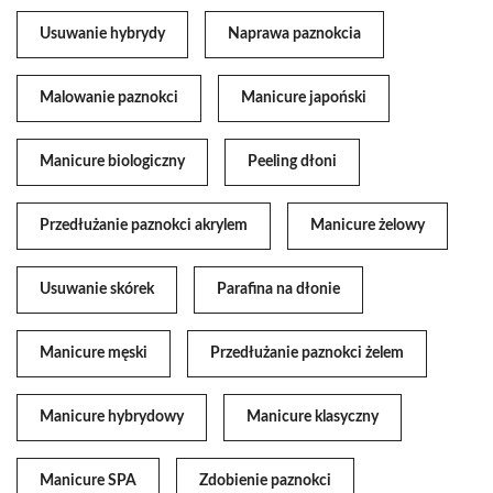
Usuwanie hybrydy
Naprawa paznokcia
Malowanie paznokci
Manicure japoński
Manicure biologiczny
Peeling dłoni
Przedłużanie paznokci akrylem
Manicure żelowy
Usuwanie skórek
Parafina na dłonie
Manicure męski
Przedłużanie paznokci żelem
Manicure hybrydowy
Manicure klasyczny
Manicure SPA
Zdobienie paznokci