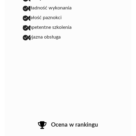
dokładność wykonania
trwałość paznokci
kompetentne szkolenia
przyjazna obsługa
Ocena w rankingu