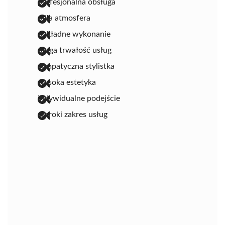
profesjonalna obsługa
miła atmosfera
dokładne wykonanie
długa trwałość usług
sympatyczna stylistka
wysoka estetyka
indywidualne podejście
szeroki zakres usług