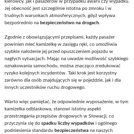
kierowcy, jak i pasażerów w przypadku awarii czy wypadku.
Jej obecność jest szczególnie istotna po zmroku i w
trudnych warunkach atmosferycznych, gdyż wpływa
bezpośrednio na
bezpieczeństwo na drogach
.
Zgodnie z obowiązującymi przepisami, każdy pasażer
powinien mieć kamizelkę w zasięgu ręki, co umożliwia
szybkie nałożenie jej przed opuszczeniem pojazdu w
nagłych sytuacjach. Mając na uwadze możliwość szybkiego
oznakowania samochodu, można znacząco zredukować
ryzyko kolejnych incydentów. Taki krok jest korzystny
zarówno dla osób znajdujących się w pojeździe, jak i dla
innych uczestników ruchu drogowego.
Warto więc pamiętać, że odpowiednie wyposażenie, w tym
kamizelka odblaskowa, stanowi istotny aspekt
przestrzegania przepisów drogowych w Słowacji, co
przyczynia się do
spadku liczby wypadków
i ogólnego
podniesienia standardu
bezpieczeństwa
na naszych