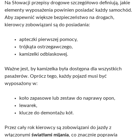
Na Słowacji przepisy drogowe szczegółowo definiują, jakie
elementy wyposażenia powinien posiadać każdy samochód.
Aby zapewnić większe bezpieczeństwo na drogach,
kierowcy zobowiązani są do posiadania:
apteczki pierwszej pomocy,
trójkąta ostrzegawczego,
kamizelki odblaskowej.
Ważne jest, by kamizelka była dostępna dla wszystkich
pasażerów. Oprócz tego, każdy pojazd musi być
wyposażony w:
koło zapasowe lub zestaw do naprawy opon,
lewarek,
klucze do demontażu kół.
Przez cały rok kierowcy są zobowiązani do jazdy z
włączonymi
światłami mijania
, co znacznie poprawia