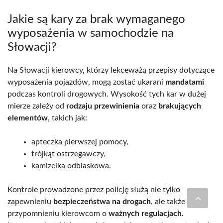
Jakie są kary za brak wymaganego
wyposażenia w samochodzie na
Słowacji?
Na Słowacji kierowcy, którzy lekceważą przepisy dotyczące
wyposażenia pojazdów, mogą zostać ukarani
mandatami
podczas kontroli drogowych. Wysokość tych kar w dużej
mierze zależy od
rodzaju przewinienia
oraz
brakujących
elementów
, takich jak:
apteczka pierwszej pomocy,
trójkąt ostrzegawczy,
kamizelka odblaskowa.
Kontrole prowadzone przez policję służą nie tylko
zapewnieniu
bezpieczeństwa na drogach
, ale także
przypomnieniu kierowcom o
ważnych regulacjach
.