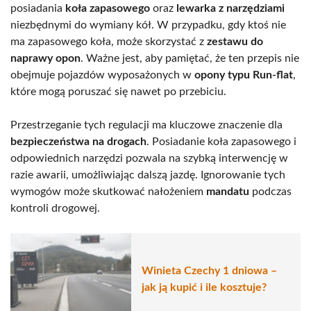
posiadania
koła zapasowego
oraz
lewarka z narzędziami
niezbędnymi do wymiany kół. W przypadku, gdy ktoś nie
ma zapasowego koła, może skorzystać z
zestawu do
naprawy opon
. Ważne jest, aby pamiętać, że ten przepis nie
obejmuje pojazdów wyposażonych w
opony typu Run-flat
,
które mogą poruszać się nawet po przebiciu.
Przestrzeganie tych regulacji ma kluczowe znaczenie dla
bezpieczeństwa na drogach
. Posiadanie koła zapasowego i
odpowiednich narzędzi pozwala na szybką interwencję w
razie awarii, umożliwiając dalszą jazdę. Ignorowanie tych
wymogów może skutkować nałożeniem
mandatu
podczas
kontroli drogowej.
Winieta Czechy 1 dniowa –
jak ją kupić i ile kosztuje?