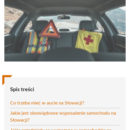
Spis treści
Co trzeba mieć w aucie na Słowacji?
Jakie jest obowiązkowe wyposażenie samochodu na
Słowacji?