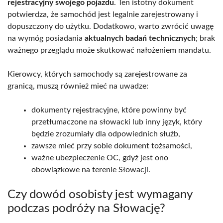
rejestracyjny swojego pojazdu
. Ten istotny dokument
potwierdza, że samochód jest legalnie zarejestrowany i
dopuszczony do użytku. Dodatkowo, warto zwrócić uwagę
na wymóg posiadania
aktualnych badań technicznych
; brak
ważnego przeglądu może skutkować nałożeniem mandatu.
Kierowcy, których samochody są zarejestrowane za
granicą, muszą również mieć na uwadze:
dokumenty rejestracyjne, które powinny być
przetłumaczone na słowacki lub inny język, który
będzie zrozumiały dla odpowiednich służb,
zawsze mieć przy sobie dokument tożsamości,
ważne ubezpieczenie OC, gdyż jest ono
obowiązkowe na terenie Słowacji.
Czy dowód osobisty jest wymagany
podczas podróży na Słowację?