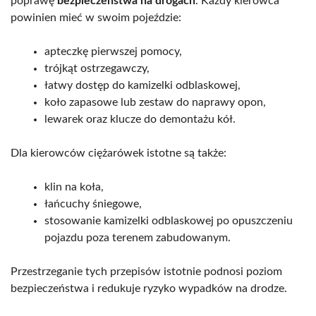
poprawę
bezpieczeństwa na drogach
. Każdy kierowca
powinien mieć w swoim pojeździe:
apteczkę pierwszej pomocy,
trójkąt ostrzegawczy,
łatwy dostęp do kamizelki odblaskowej,
koło zapasowe lub zestaw do naprawy opon,
lewarek oraz klucze do demontażu kół.
Dla kierowców ciężarówek istotne są także:
klin na koła,
łańcuchy śniegowe,
stosowanie kamizelki odblaskowej po opuszczeniu
pojazdu poza terenem zabudowanym.
Przestrzeganie tych przepisów istotnie podnosi poziom
bezpieczeństwa i redukuje ryzyko wypadków na drodze.