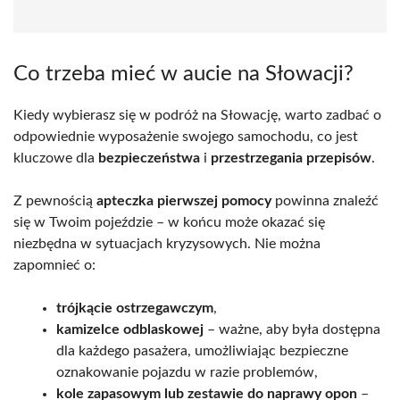
Co trzeba mieć w aucie na Słowacji?
Kiedy wybierasz się w podróż na Słowację, warto zadbać o
odpowiednie wyposażenie swojego samochodu, co jest
kluczowe dla
bezpieczeństwa
i
przestrzegania przepisów
.
Z pewnością
apteczka pierwszej pomocy
powinna znaleźć
się w Twoim pojeździe – w końcu może okazać się
niezbędna w sytuacjach kryzysowych. Nie można
zapomnieć o:
trójkącie ostrzegawczym
,
kamizelce odblaskowej
– ważne, aby była dostępna
dla każdego pasażera, umożliwiając bezpieczne
oznakowanie pojazdu w razie problemów,
kole zapasowym lub zestawie do naprawy opon
–