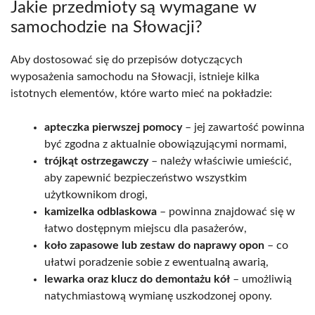
Jakie przedmioty są wymagane w
samochodzie na Słowacji?
Aby dostosować się do przepisów dotyczących
wyposażenia samochodu na Słowacji, istnieje kilka
istotnych elementów, które warto mieć na pokładzie:
apteczka pierwszej pomocy
– jej zawartość powinna
być zgodna z aktualnie obowiązującymi normami,
trójkąt ostrzegawczy
– należy właściwie umieścić,
aby zapewnić bezpieczeństwo wszystkim
użytkownikom drogi,
kamizelka odblaskowa
– powinna znajdować się w
łatwo dostępnym miejscu dla pasażerów,
koło zapasowe lub zestaw do naprawy opon
– co
ułatwi poradzenie sobie z ewentualną awarią,
lewarka oraz klucz do demontażu kół
– umożliwią
natychmiastową wymianę uszkodzonej opony.