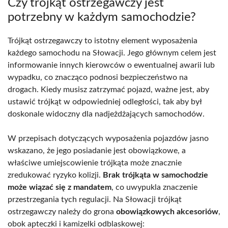
Czy trójkąt ostrzegawczy jest
potrzebny w każdym samochodzie?
Trójkąt ostrzegawczy to istotny element wyposażenia
każdego samochodu na Słowacji. Jego głównym celem jest
informowanie innych kierowców o ewentualnej awarii lub
wypadku, co znacząco podnosi bezpieczeństwo na
drogach. Kiedy musisz zatrzymać pojazd, ważne jest, aby
ustawić trójkąt w odpowiedniej odległości, tak aby był
doskonale widoczny dla nadjeżdżających samochodów.
W przepisach dotyczących wyposażenia pojazdów jasno
wskazano, że jego posiadanie jest obowiązkowe, a
właściwe umiejscowienie trójkąta może znacznie
zredukować ryzyko kolizji.
Brak trójkąta w samochodzie
może wiązać się z mandatem
, co uwypukla znaczenie
przestrzegania tych regulacji. Na Słowacji trójkąt
ostrzegawczy należy do grona
obowiązkowych akcesoriów
,
obok apteczki i kamizelki odblaskowej: