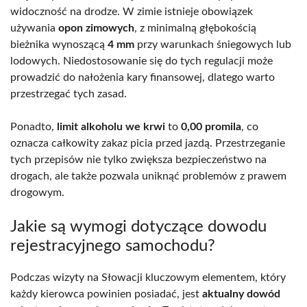
widoczność na drodze. W zimie istnieje obowiązek
używania
opon zimowych
, z minimalną głębokością
bieżnika wynoszącą
4 mm
przy warunkach śniegowych lub
lodowych. Niedostosowanie się do tych regulacji może
prowadzić do nałożenia kary finansowej, dlatego warto
przestrzegać tych zasad.
Ponadto,
limit alkoholu we krwi
to
0,00 promila
, co
oznacza całkowity zakaz picia przed jazdą. Przestrzeganie
tych przepisów nie tylko zwiększa bezpieczeństwo na
drogach, ale także pozwala uniknąć problemów z prawem
drogowym.
Jakie są wymogi dotyczące dowodu
rejestracyjnego samochodu?
Podczas wizyty na Słowacji kluczowym elementem, który
każdy kierowca powinien posiadać, jest
aktualny dowód