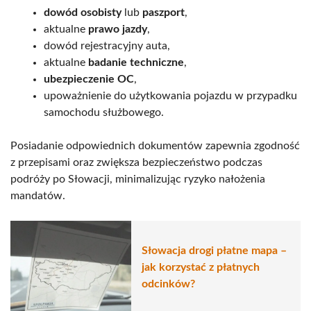
dowód osobisty
lub
paszport
,
aktualne
prawo jazdy
,
dowód rejestracyjny auta,
aktualne
badanie techniczne
,
ubezpieczenie OC
,
upoważnienie do użytkowania pojazdu w przypadku
samochodu służbowego.
Posiadanie odpowiednich dokumentów zapewnia zgodność
z przepisami oraz zwiększa bezpieczeństwo podczas
podróży po Słowacji, minimalizując ryzyko nałożenia
mandatów.
Słowacja drogi płatne mapa –
jak korzystać z płatnych
odcinków?